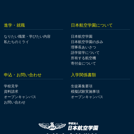
進学・就職
日本航空学園について
なりたい職業・学びたい内容
日本航空学園
私たちのミライ
日本航空学園の歩み
理事長あいさつ
語学留学について
所有する航空機
寄付金について
申込・お問い合わせ
入学関係書類
学校見学
生徒募集要項
資料請求
模擬試験実施事項
オープンキャンパス
オープンキャンパス
お問い合わせ