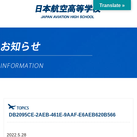
Translate »
DB2095CE-2AEB-461E-9AAF-E6AEB620B566
2022.5.28