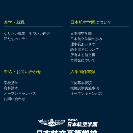
進学・就職
日本航空学園について
なりたい職業・学びたい内容
日本航空学園
私たちのミライ
日本航空学園の歩み
理事長あいさつ
語学留学について
所有する航空機
寄付金について
申込・お問い合わせ
入学関係書類
学校見学
生徒募集要項
資料請求
模擬試験実施事項
オープンキャンパス
オープンキャンパス
お問い合わせ