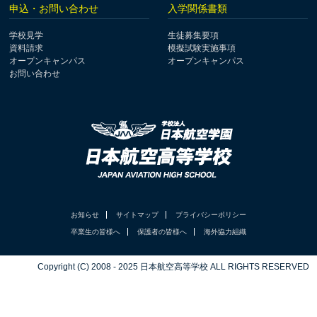
申込・お問い合わせ
入学関係書類
学校見学
生徒募集要項
資料請求
模擬試験実施事項
オープンキャンパス
オープンキャンパス
お問い合わせ
お知らせ
サイトマップ
プライバシーポリシー
卒業生の皆様へ
保護者の皆様へ
海外協力組織
Copyright (C) 2008 - 2025 日本航空高等学校 ALL RIGHTS RESERVED