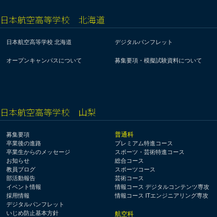
日本航空高等学校 北海道
日本航空高等学校 北海道
デジタルパンフレット
オープンキャンパスについて
募集要項・模擬試験資料について
日本航空高等学校 山梨
普通科
募集要項
卒業後の進路
プレミアム特進コース
卒業生からのメッセージ
スポーツ・芸術特進コース
お知らせ
総合コース
教員ブログ
スポーツコース
部活動報告
芸術コース
イベント情報
情報コース デジタルコンテンツ専攻
採用情報
情報コース ITエンジニアリング専攻
デジタルパンフレット
いじめ防止基本方針
航空科