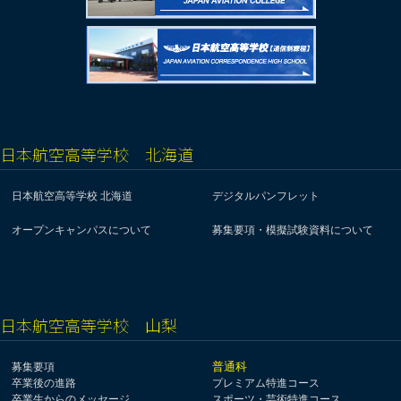
日本航空高等学校 北海道
日本航空高等学校 北海道
デジタルパンフレット
オープンキャンパスについて
募集要項・模擬試験資料について
日本航空高等学校 山梨
普通科
募集要項
卒業後の進路
プレミアム特進コース
卒業生からのメッセージ
スポーツ・芸術特進コース