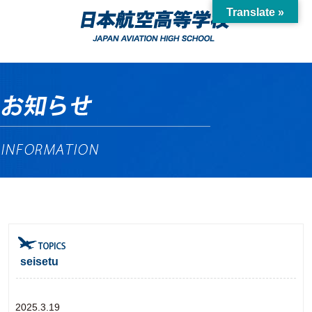
Translate »
seisetu
2025.3.19