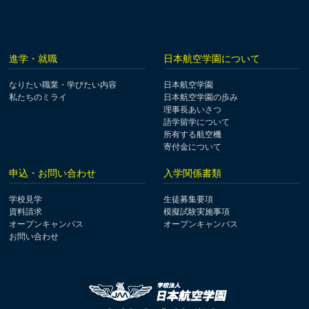
進学・就職
日本航空学園について
なりたい職業・学びたい内容
日本航空学園
私たちのミライ
日本航空学園の歩み
理事長あいさつ
語学留学について
所有する航空機
寄付金について
申込・お問い合わせ
入学関係書類
学校見学
生徒募集要項
資料請求
模擬試験実施事項
オープンキャンパス
オープンキャンパス
お問い合わせ