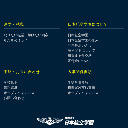
進学・就職
日本航空学園について
なりたい職業・学びたい内容
日本航空学園
私たちのミライ
日本航空学園の歩み
理事長あいさつ
語学留学について
所有する航空機
寄付金について
申込・お問い合わせ
入学関係書類
学校見学
生徒募集要項
資料請求
模擬試験実施事項
オープンキャンパス
オープンキャンパス
お問い合わせ