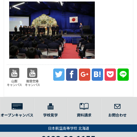
山梨
能登空港
キャンパス
キャンパス
オープンキャンパス
学校見学
資料請求
お問合わせ
日本航空高等学校 北海道