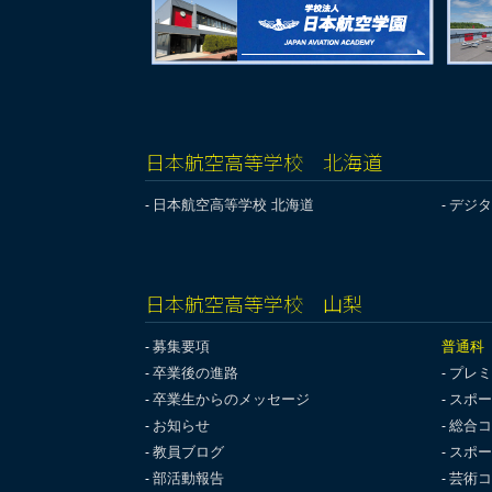
日本航空高等学校 北海道
日本航空高等学校 北海道
デジタ
日本航空高等学校 山梨
募集要項
普通科
卒業後の進路
プレミ
卒業生からのメッセージ
スポー
お知らせ
総合コ
教員ブログ
スポー
部活動報告
芸術コ