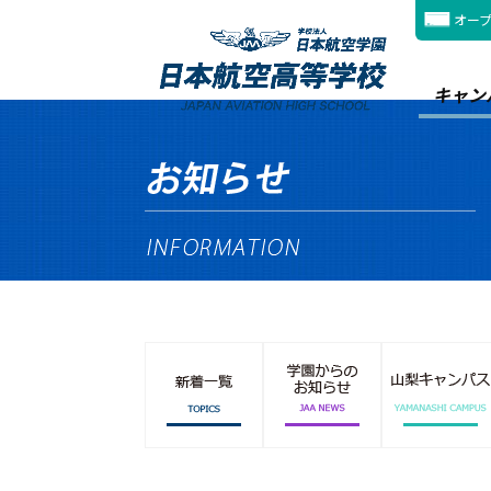
オー
キャン