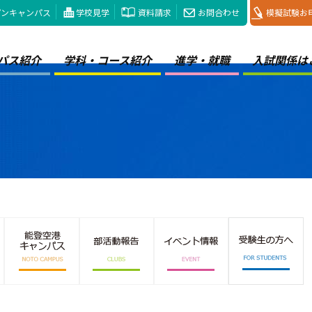
プンキャンパス
学校見学
資料請求
お問合わせ
模擬試験お
パス紹介
学科・コース紹介
進学・就職
入試関係は