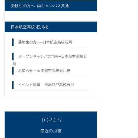
受験生の方へ–両キャンパス共通
日本航空高校 石川校
受験生の方へ–日本航空高校石川
オープンキャンパス情報–日本航空高校石
川
お知らせ – 日本航空高校石川校
イベント情報 – 日本航空高校石川
最近の投稿