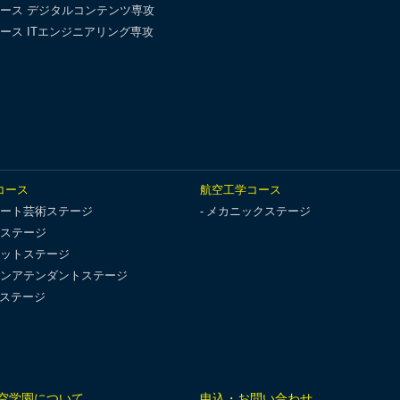
ース デジタルコンテンツ専攻
ース ITエンジニアリング専攻
コース
航空工学コース
ート芸術ステージ
メカニックステージ
ステージ
ットステージ
ンアテンダントステージ
Tステージ
空学園について
申込・お問い合わせ