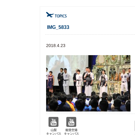
IMG_5833
2018.4.23
山梨
能登空港
キャンパス
キャンパス