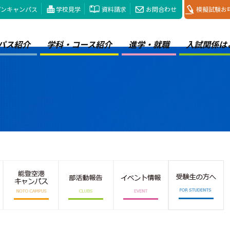
プンキャンパス
学校見学
資料請求
お問合わせ
模擬試験お
パス紹介
学科・コース紹介
進学・就職
入試関係は