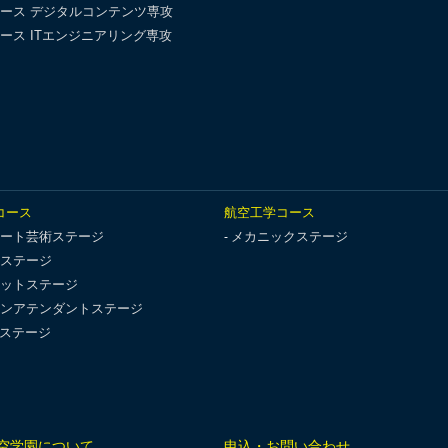
ース デジタルコンテンツ専攻
ース ITエンジニアリング専攻
コース
航空工学コース
ート芸術ステージ
メカニックステージ
ステージ
ットステージ
ンアテンダントステージ
Tステージ
空学園について
申込・お問い合わせ