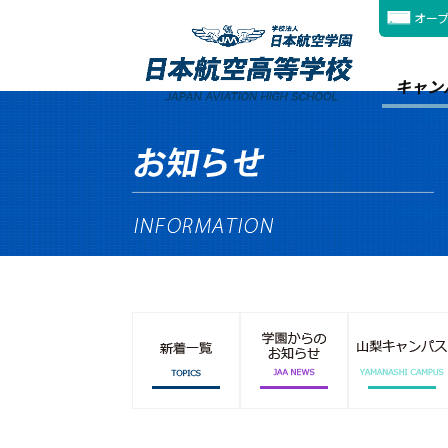
オー
キャン