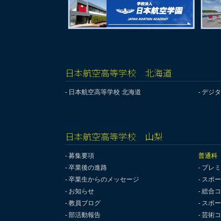
日本航空高等学校 北海道
日本航空高等学校 北海道
デジタ
日本航空高等学校 山梨
募集要項
普通科
卒業後の進路
プレミ
卒業生からのメッセージ
スポー
お知らせ
総合コ
教員ブログ
スポー
部活動報告
芸術コ