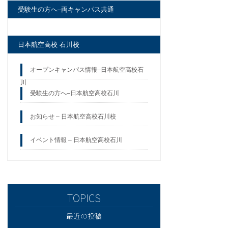
受験生の方へ–両キャンパス共通
日本航空高校 石川校
オープンキャンパス情報–日本航空高校石
川
受験生の方へ–日本航空高校石川
お知らせ – 日本航空高校石川校
イベント情報 – 日本航空高校石川
最近の投稿