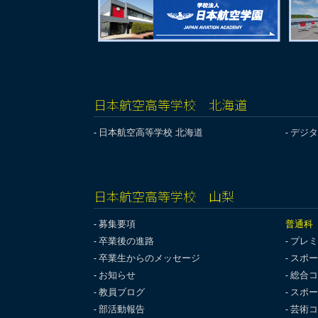
日本航空高等学校 北海道
日本航空高等学校 北海道
デジタ
日本航空高等学校 山梨
募集要項
普通科
卒業後の進路
プレミ
卒業生からのメッセージ
スポー
お知らせ
総合コ
教員ブログ
スポー
部活動報告
芸術コ