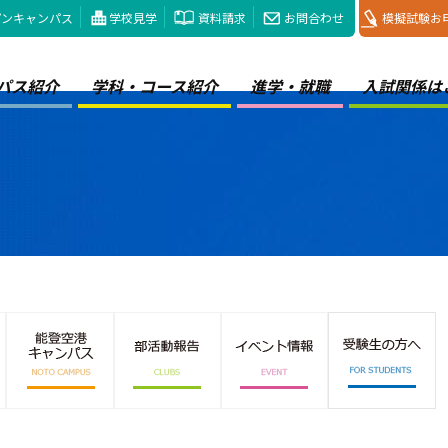
プンキャンパス
学校見学
資料請求
お問合わせ
模擬試験お
パス紹介
学科・コース紹介
進学・就職
入試関係は