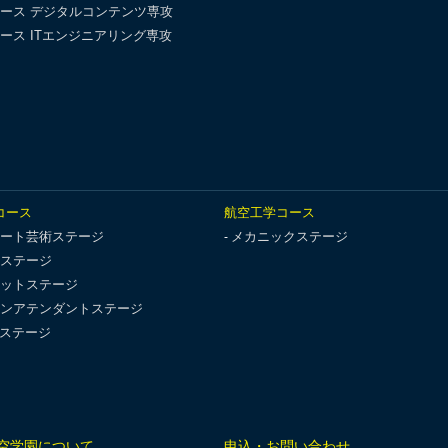
ース デジタルコンテンツ専攻
ース ITエンジニアリング専攻
コース
航空工学コース
ート芸術ステージ
メカニックステージ
ステージ
ットステージ
ンアテンダントステージ
Tステージ
空学園について
申込・お問い合わせ