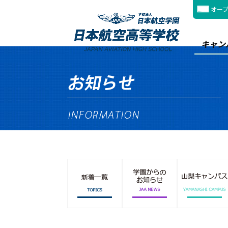
オー
キャン