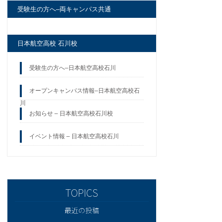
受験生の方へ–両キャンパス共通
日本航空高校 石川校
受験生の方へ–日本航空高校石川
オープンキャンパス情報–日本航空高校石
川
お知らせ – 日本航空高校石川校
イベント情報 – 日本航空高校石川
最近の投稿