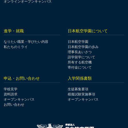
オンラインオープンキャンパス
進学・就職
日本航空学園について
なりたい職業・学びたい内容
日本航空学園
私たちのミライ
日本航空学園の歩み
理事長あいさつ
語学留学について
所有する航空機
寄付金について
申込・お問い合わせ
入学関係書類
学校見学
生徒募集要項
資料請求
模擬試験実施事項
オープンキャンパス
オープンキャンパス
お問い合わせ