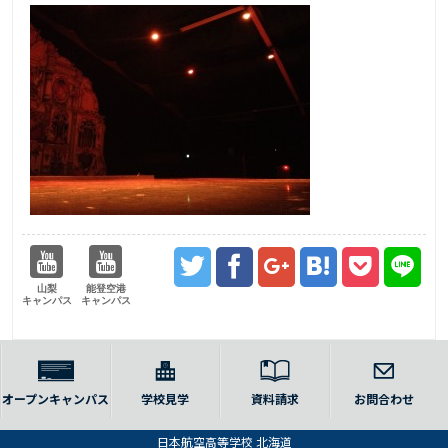
山梨
能登空港
キャンパス
キャンパス
オープンキャンパス
学校見学
資料請求
お問合わせ
日本航空高等学校 北海道