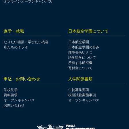
オンラインオープンキャンパス
進学・就職
日本航空学園について
なりたい職業・学びたい内容
日本航空学園
私たちのミライ
日本航空学園の歩み
理事長あいさつ
語学留学について
所有する航空機
寄付金について
申込・お問い合わせ
入学関係書類
学校見学
生徒募集要項
資料請求
模擬試験実施事項
オープンキャンパス
オープンキャンパス
お問い合わせ