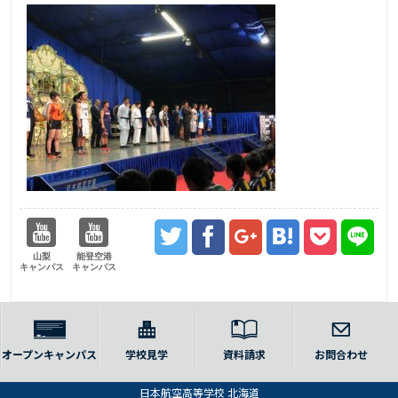
山梨
能登空港
キャンパス
キャンパス
オープンキャンパス
学校見学
資料請求
お問合わせ
日本航空高等学校 北海道