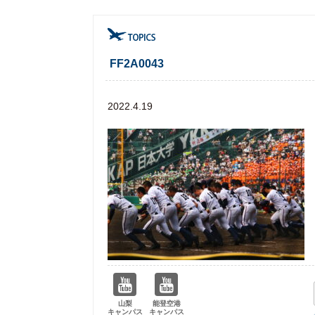
FF2A0043
2022.4.19
山梨
能登空港
キャンパス
キャンパス