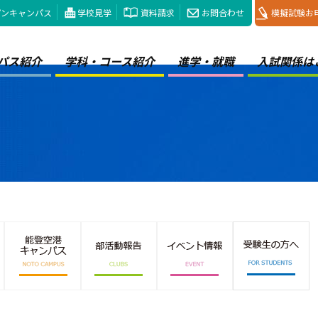
プンキャンパス
学校見学
資料請求
お問合わせ
模擬試験お
パス紹介
学科・コース紹介
進学・就職
入試関係は