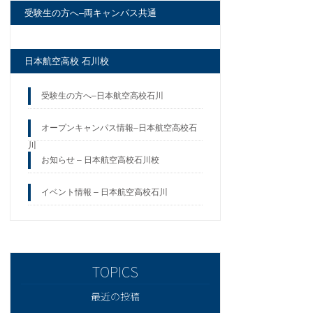
受験生の方へ–両キャンパス共通
日本航空高校 石川校
受験生の方へ–日本航空高校石川
オープンキャンパス情報–日本航空高校石
川
お知らせ – 日本航空高校石川校
イベント情報 – 日本航空高校石川
最近の投稿