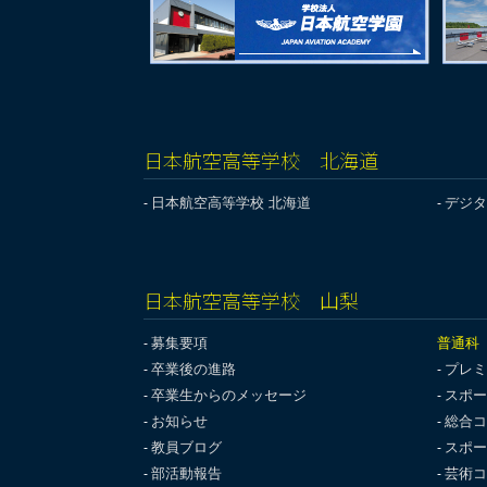
日本航空高等学校 北海道
日本航空高等学校 北海道
デジタ
日本航空高等学校 山梨
募集要項
普通科
卒業後の進路
プレミ
卒業生からのメッセージ
スポー
お知らせ
総合コ
教員ブログ
スポー
部活動報告
芸術コ