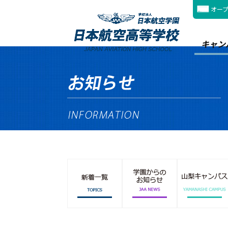
オー
キャン