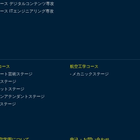
ース デジタルコンテンツ専攻
ース ITエンジニアリング専攻
コース
航空工学コース
ート芸術ステージ
メカニックステージ
ステージ
ットステージ
ンアテンダントステージ
Tステージ
空学園について
申込・お問い合わせ