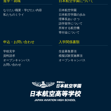
進学・就職
日本航空学園について
なりたい職業・学びたい内容
日本航空学園
私たちのミライ
日本航空学園の歩み
理事長あいさつ
語学留学について
所有する航空機
寄付金について
申込・お問い合わせ
入学関係書類
学校見学
生徒募集要項
資料請求
模擬試験実施事項
オープンキャンパス
オープンキャンパス
お問い合わせ