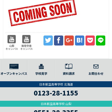
山梨
能登空港
キャンパス
キャンパス
オープンキャンパス
学校見学
資料請求
お問合わせ
日本航空高等学校 北海道
0123-28-1155
日本航空高等学校 山梨