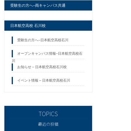
受験生の方へ–両キャンパス共通
日本航空高校 石川校
受験生の方へ–日本航空高校石川
オープンキャンパス情報–日本航空高校石
川
お知らせ – 日本航空高校石川校
イベント情報 – 日本航空高校石川
最近の投稿