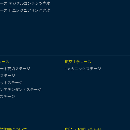
ース デジタルコンテンツ専攻
ース ITエンジニアリング専攻
コース
航空工学コース
ート芸術ステージ
メカニックステージ
ステージ
ットステージ
ンアテンダントステージ
Tステージ
空学園について
申込・お問い合わせ