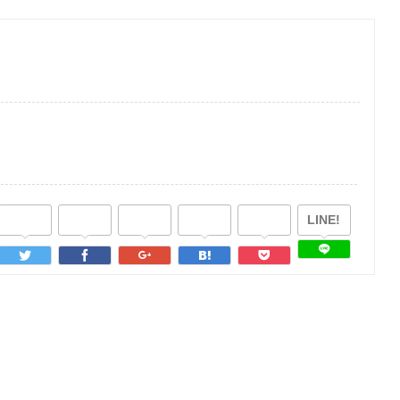
LINE!