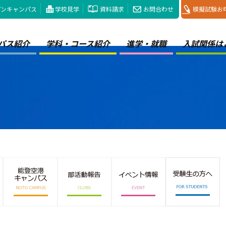
プンキャンパス
学校見学
資料請求
お問合わせ
模擬試験お
パス紹介
学科・コース紹介
進学・就職
入試関係は