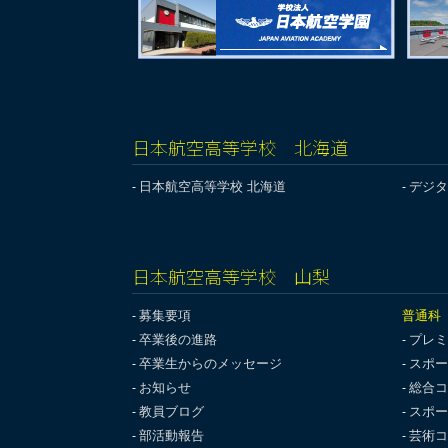
日本航空高等学校 北海道
日本航空高等学校 北海道
デジタ
日本航空高等学校 山梨
募集要項
普通科
卒業後の進路
プレミ
卒業生からのメッセージ
スポー
お知らせ
総合コ
教員ブログ
スポー
部活動報告
芸術コ