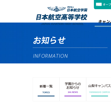
オー
キャン