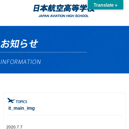
Translate »
it_main_img
2020.7.7