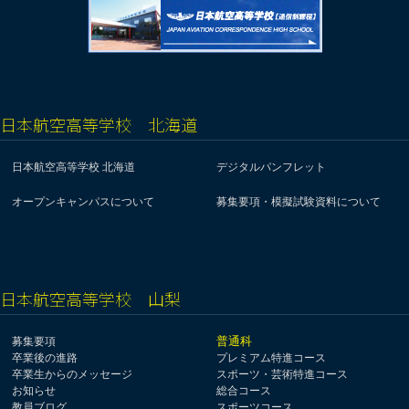
日本航空高等学校 北海道
日本航空高等学校 北海道
デジタルパンフレット
オープンキャンパスについて
募集要項・模擬試験資料について
日本航空高等学校 山梨
普通科
募集要項
卒業後の進路
プレミアム特進コース
卒業生からのメッセージ
スポーツ・芸術特進コース
お知らせ
総合コース
教員ブログ
スポーツコース