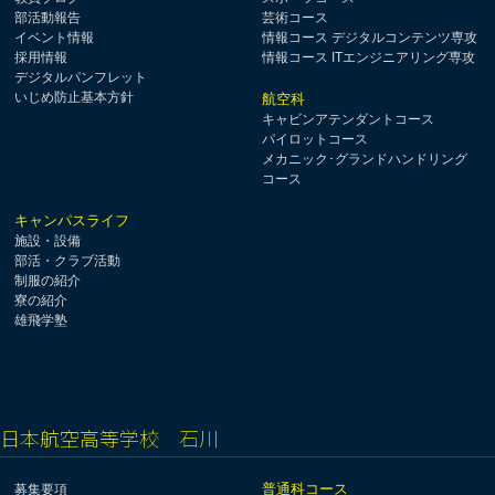
部活動報告
芸術コース
イベント情報
情報コース デジタルコンテンツ専攻
採用情報
情報コース ITエンジニアリング専攻
デジタルパンフレット
いじめ防止基本方針
航空科
キャビンアテンダントコース
パイロットコース
メカニック･グランドハンドリング
コース
キャンパスライフ
施設・設備
部活・クラブ活動
制服の紹介
寮の紹介
雄飛学塾
日本航空高等学校 石川
普通科コース
募集要項