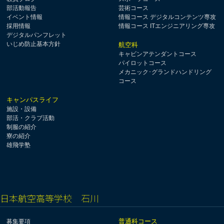
部活動報告
芸術コース
イベント情報
情報コース デジタルコンテンツ専攻
採用情報
情報コース ITエンジニアリング専攻
デジタルパンフレット
いじめ防止基本方針
航空科
キャビンアテンダントコース
パイロットコース
メカニック･グランドハンドリング
コース
キャンパスライフ
施設・設備
部活・クラブ活動
制服の紹介
寮の紹介
雄飛学塾
日本航空高等学校 石川
普通科コース
募集要項