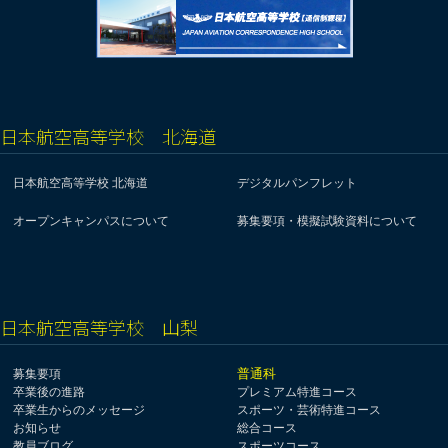
日本航空高等学校 北海道
日本航空高等学校 北海道
デジタルパンフレット
オープンキャンパスについて
募集要項・模擬試験資料について
日本航空高等学校 山梨
普通科
募集要項
卒業後の進路
プレミアム特進コース
卒業生からのメッセージ
スポーツ・芸術特進コース
お知らせ
総合コース
教員ブログ
スポーツコース