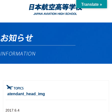
Translate »
atendant_head_img
2017.6.4