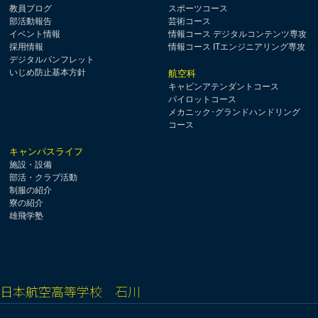
教員ブログ
スポーツコース
部活動報告
芸術コース
イベント情報
情報コース デジタルコンテンツ専攻
採用情報
情報コース ITエンジニアリング専攻
デジタルパンフレット
いじめ防止基本方針
航空科
キャビンアテンダントコース
パイロットコース
メカニック･グランドハンドリング
コース
キャンパスライフ
施設・設備
部活・クラブ活動
制服の紹介
寮の紹介
雄飛学塾
日本航空高等学校 石川