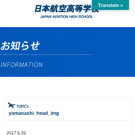
Translate »
yamanashi_head_img
2017.5.25