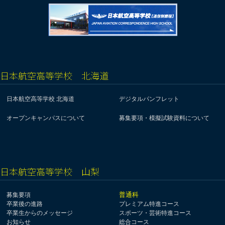
日本航空高等学校 北海道
日本航空高等学校 北海道
デジタルパンフレット
オープンキャンパスについて
募集要項・模擬試験資料について
日本航空高等学校 山梨
普通科
募集要項
卒業後の進路
プレミアム特進コース
卒業生からのメッセージ
スポーツ・芸術特進コース
お知らせ
総合コース