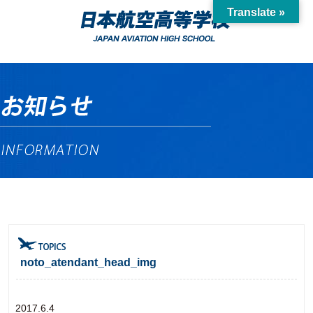
Translate »
noto_atendant_head_img
2017.6.4