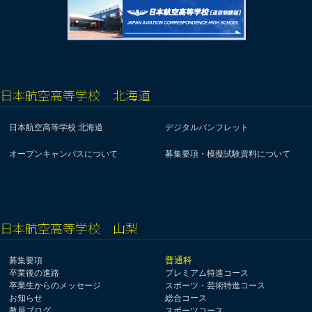
日本航空高等学校 北海道
日本航空高等学校 北海道
デジタルパンフレット
オープンキャンパスについて
募集要項・模擬試験資料について
日本航空高等学校 山梨
普通科
募集要項
卒業後の進路
プレミアム特進コース
卒業生からのメッセージ
スポーツ・芸術特進コース
お知らせ
総合コース
教員ブログ
スポーツコース