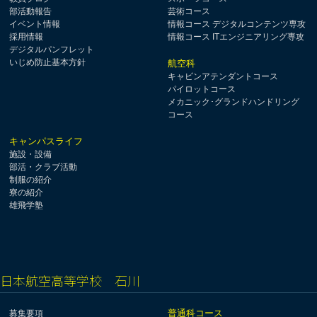
部活動報告
芸術コース
イベント情報
情報コース デジタルコンテンツ専攻
採用情報
情報コース ITエンジニアリング専攻
デジタルパンフレット
いじめ防止基本方針
航空科
キャビンアテンダントコース
パイロットコース
メカニック･グランドハンドリング
コース
キャンパスライフ
施設・設備
部活・クラブ活動
制服の紹介
寮の紹介
雄飛学塾
日本航空高等学校 石川
普通科コース
募集要項