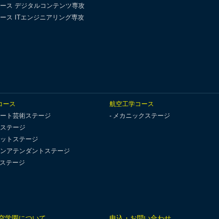
ース デジタルコンテンツ専攻
ース ITエンジニアリング専攻
コース
航空工学コース
ート芸術ステージ
メカニックステージ
ステージ
ットステージ
ンアテンダントステージ
Tステージ
空学園について
申込・お問い合わせ