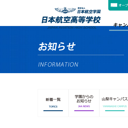
オー
キャン