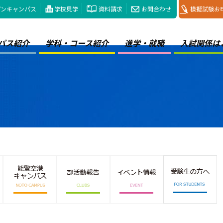
プンキャンパス
学校見学
資料請求
お問合わせ
模擬試験お
パス紹介
学科・コース紹介
進学・就職
入試関係は