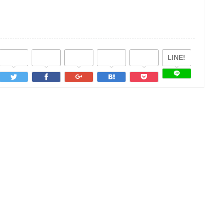
LINE!