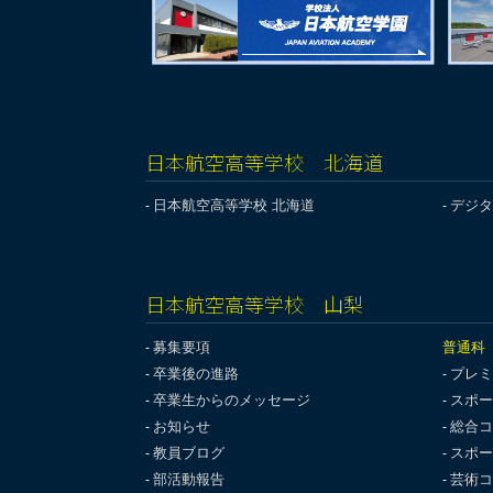
日本航空高等学校 北海道
日本航空高等学校 北海道
デジタ
日本航空高等学校 山梨
募集要項
普通科
卒業後の進路
プレミ
卒業生からのメッセージ
スポー
お知らせ
総合コ
教員ブログ
スポー
部活動報告
芸術コ