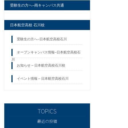
受験生の方へ–両キャンパス共通
日本航空高校 石川校
受験生の方へ–日本航空高校石川
オープンキャンパス情報–日本航空高校石
川
お知らせ – 日本航空高校石川校
イベント情報 – 日本航空高校石川
最近の投稿