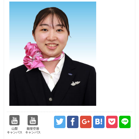
山梨
能登空港
キャンパス
キャンパス