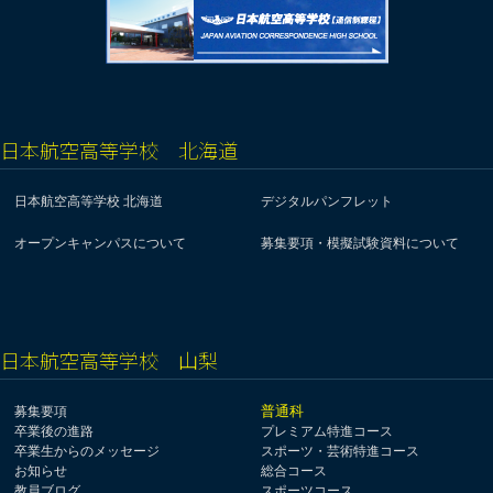
日本航空高等学校 北海道
日本航空高等学校 北海道
デジタルパンフレット
オープンキャンパスについて
募集要項・模擬試験資料について
日本航空高等学校 山梨
普通科
募集要項
卒業後の進路
プレミアム特進コース
卒業生からのメッセージ
スポーツ・芸術特進コース
お知らせ
総合コース
教員ブログ
スポーツコース