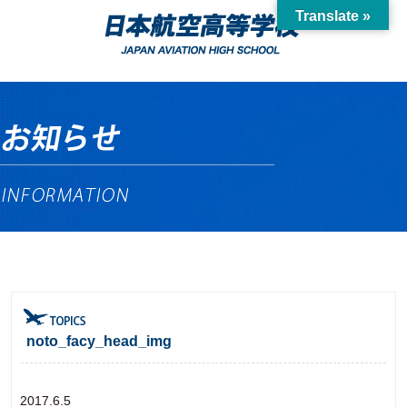
Translate »
noto_facy_head_img
2017.6.5