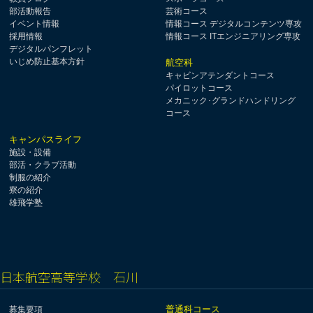
部活動報告
芸術コース
イベント情報
情報コース デジタルコンテンツ専攻
採用情報
情報コース ITエンジニアリング専攻
デジタルパンフレット
いじめ防止基本方針
航空科
キャビンアテンダントコース
パイロットコース
メカニック･グランドハンドリング
コース
キャンパスライフ
施設・設備
部活・クラブ活動
制服の紹介
寮の紹介
雄飛学塾
日本航空高等学校 石川
普通科コース
募集要項