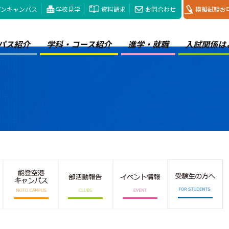
プンキャンパス
学校見学
資料請求
お問合わせ
模擬試験お
パス紹介
学科・コース紹介
進学・就職
入試関係は