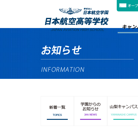
オー
キャン