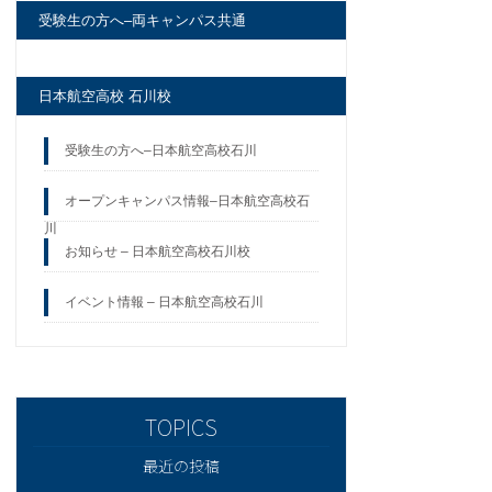
受験生の方へ–両キャンパス共通
日本航空高校 石川校
受験生の方へ–日本航空高校石川
オープンキャンパス情報–日本航空高校石
川
お知らせ – 日本航空高校石川校
イベント情報 – 日本航空高校石川
最近の投稿