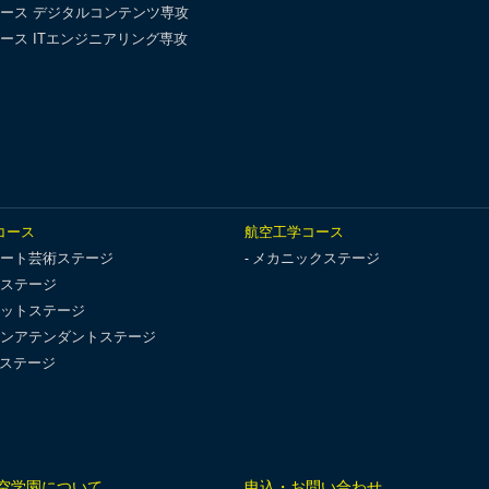
ース デジタルコンテンツ専攻
ース ITエンジニアリング専攻
コース
航空工学コース
ート芸術ステージ
メカニックステージ
ステージ
ットステージ
ンアテンダントステージ
Tステージ
空学園について
申込・お問い合わせ