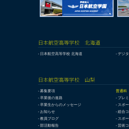
日本航空高等学校 北海道
日本航空高等学校 北海道
デジタ
日本航空高等学校 山梨
募集要項
普通科
卒業後の進路
プレミ
卒業生からのメッセージ
スポー
お知らせ
総合コ
教員ブログ
スポー
部活動報告
芸術コ