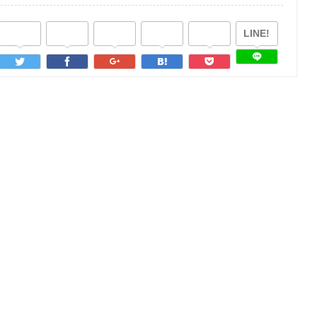
LINE!