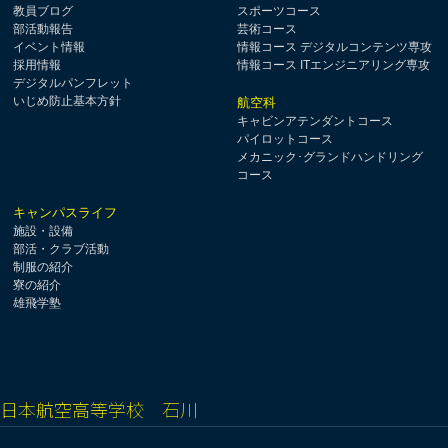
教員ブログ
スポーツコース
部活動報告
芸術コース
イベント情報
情報コース デジタルコンテンツ専攻
採用情報
情報コース ITエンジニアリング専攻
デジタルパンフレット
いじめ防止基本方針
航空科
キャビンアテンダントコース
パイロットコース
メカニック･グランドハンドリング
コース
キャンパスライフ
施設・設備
部活・クラブ活動
制服の紹介
寮の紹介
雄飛学塾
日本航空高等学校 石川