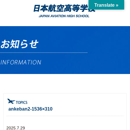
Translate »
ankeban2-1536×310
2025.7.29