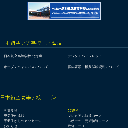
日本航空高等学校 北海道
日本航空高等学校 北海道
デジタルパンフレット
オープンキャンパスについて
募集要項・模擬試験資料について
日本航空高等学校 山梨
普通科
募集要項
卒業後の進路
プレミアム特進コース
卒業生からのメッセージ
スポーツ・芸術特進コース
お知らせ
総合コース