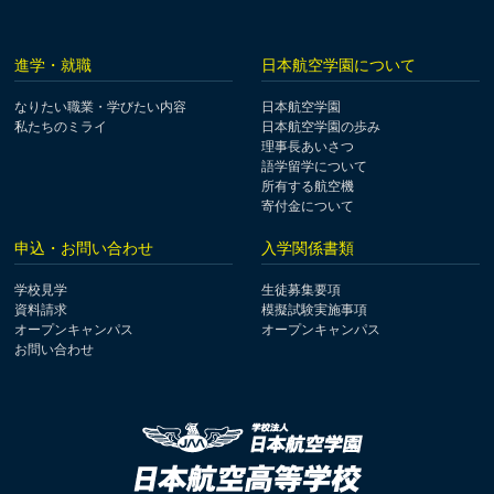
進学・就職
日本航空学園について
なりたい職業・学びたい内容
日本航空学園
私たちのミライ
日本航空学園の歩み
理事長あいさつ
語学留学について
所有する航空機
寄付金について
申込・お問い合わせ
入学関係書類
学校見学
生徒募集要項
資料請求
模擬試験実施事項
オープンキャンパス
オープンキャンパス
お問い合わせ