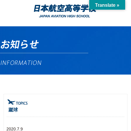
Translate »
蹴球
2020.7.9