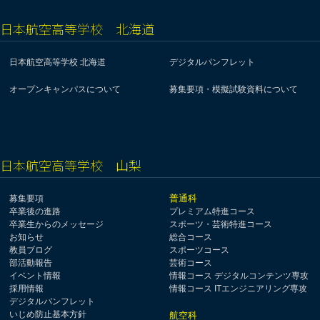
日本航空高等学校 北海道
日本航空高等学校 北海道
デジタルパンフレット
オープンキャンパスについて
募集要項・模擬試験資料について
日本航空高等学校 山梨
普通科
募集要項
卒業後の進路
プレミアム特進コース
卒業生からのメッセージ
スポーツ・芸術特進コース
お知らせ
総合コース
教員ブログ
スポーツコース
部活動報告
芸術コース
イベント情報
情報コース デジタルコンテンツ専攻
採用情報
情報コース ITエンジニアリング専攻
デジタルパンフレット
いじめ防止基本方針
航空科