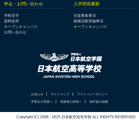
申込・お問い合わせ
入学関係書類
学校見学
生徒募集要項
資料請求
模擬試験実施事項
オープンキャンパス
オープンキャンパス
お問い合わせ
お知らせ
サイトマップ
プライバシーポリシー
卒業生の皆様へ
保護者の皆様へ
海外協力組織
Copyright (C) 2008 - 2025 日本航空高等学校 ALL RIGHTS RESERVED