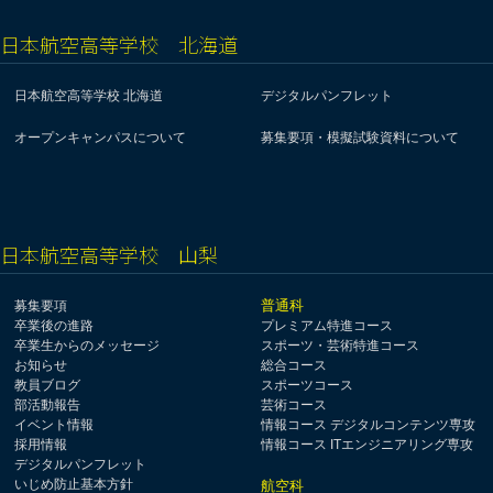
日本航空高等学校 北海道
日本航空高等学校 北海道
デジタルパンフレット
オープンキャンパスについて
募集要項・模擬試験資料について
日本航空高等学校 山梨
普通科
募集要項
卒業後の進路
プレミアム特進コース
卒業生からのメッセージ
スポーツ・芸術特進コース
お知らせ
総合コース
教員ブログ
スポーツコース
部活動報告
芸術コース
イベント情報
情報コース デジタルコンテンツ専攻
採用情報
情報コース ITエンジニアリング専攻
デジタルパンフレット
いじめ防止基本方針
航空科