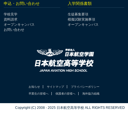
申込・お問い合わせ
入学関係書類
学校見学
生徒募集要項
資料請求
模擬試験実施事項
オープンキャンパス
オープンキャンパス
お問い合わせ
お知らせ
サイトマップ
プライバシーポリシー
卒業生の皆様へ
保護者の皆様へ
海外協力組織
Copyright (C) 2008 - 2025 日本航空高等学校 ALL RIGHTS RESERVED