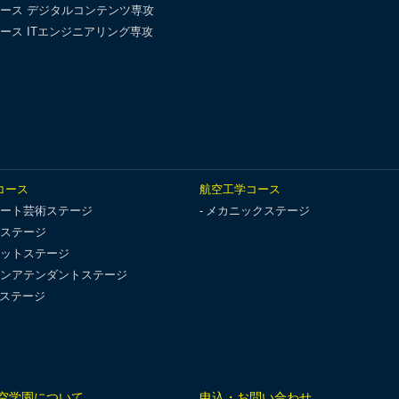
ース デジタルコンテンツ専攻
ース ITエンジニアリング専攻
コース
航空工学コース
ート芸術ステージ
メカニックステージ
ステージ
ットステージ
ンアテンダントステージ
Tステージ
空学園について
申込・お問い合わせ