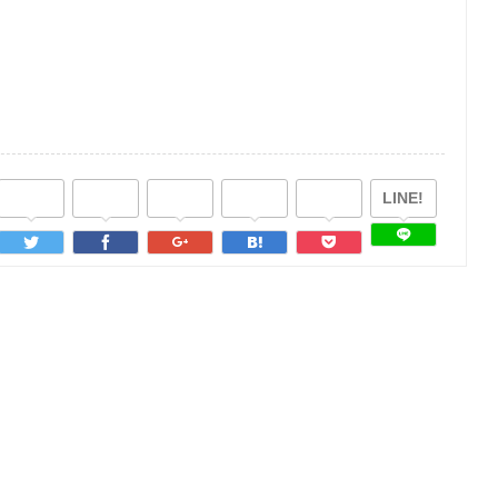
LINE!