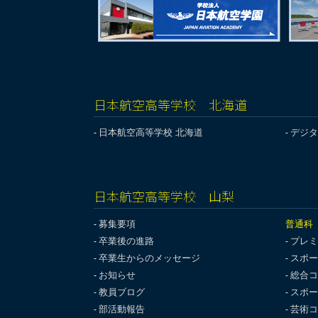
日本航空高等学校 北海道
日本航空高等学校 北海道
デジタ
日本航空高等学校 山梨
募集要項
普通科
卒業後の進路
プレミ
卒業生からのメッセージ
スポー
お知らせ
総合コ
教員ブログ
スポー
部活動報告
芸術コ