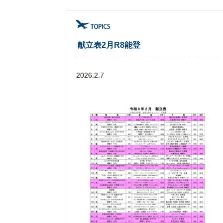
献立表2月R8能登
2026.2.7