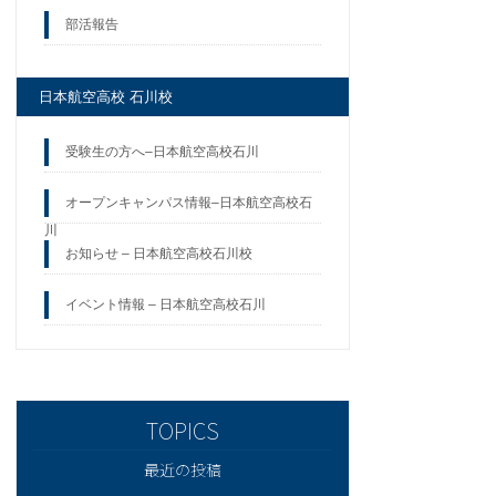
部活報告
日本航空高校 石川校
受験生の方へ–日本航空高校石川
オープンキャンパス情報–日本航空高校石
川
お知らせ – 日本航空高校石川校
イベント情報 – 日本航空高校石川
最近の投稿