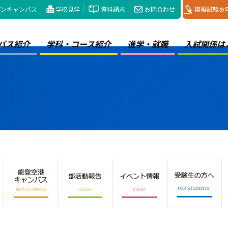
プンキャンパス
学校見学
資料請求
お問合わせ
模擬試験お
パス紹介
学科・コース紹介
進学・就職
入試関係は