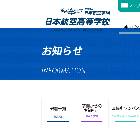
オー
キャン