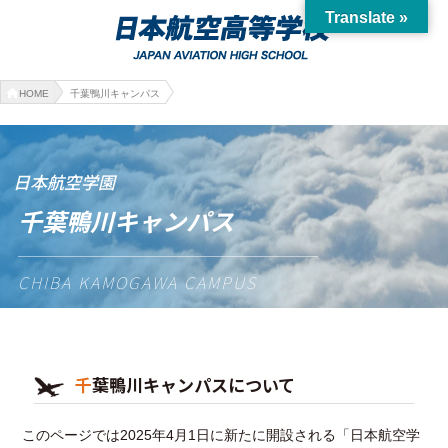
Translate »
HOME
千葉鴨川キャンパス
日本航空学園
千葉鴨川キャンパス
CHIBA KAMOGAWA CAMPUS
千葉鴨川キャンパスについて
このページでは2025年4月1日に新たに開設される「日本航空学