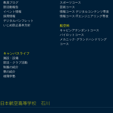
教員ブログ
スポーツコース
部活動報告
芸術コース
イベント情報
情報コース デジタルコンテンツ専攻
採用情報
情報コース ITエンジニアリング専攻
デジタルパンフレット
いじめ防止基本方針
航空科
キャビンアテンダントコース
パイロットコース
メカニック･グランドハンドリング
コース
キャンパスライフ
施設・設備
部活・クラブ活動
制服の紹介
寮の紹介
雄飛学塾
日本航空高等学校 石川