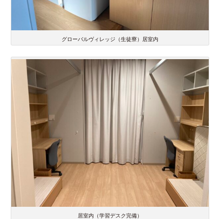
グローバルヴィレッジ（生徒寮）居室内
居室内（学習デスク完備）