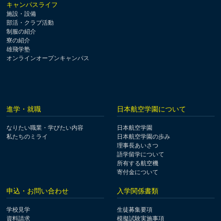
キャンパスライフ
施設・設備
部活・クラブ活動
制服の紹介
寮の紹介
雄飛学塾
オンラインオープンキャンパス
進学・就職
日本航空学園について
なりたい職業・学びたい内容
日本航空学園
私たちのミライ
日本航空学園の歩み
理事長あいさつ
語学留学について
所有する航空機
寄付金について
申込・お問い合わせ
入学関係書類
学校見学
生徒募集要項
資料請求
模擬試験実施事項