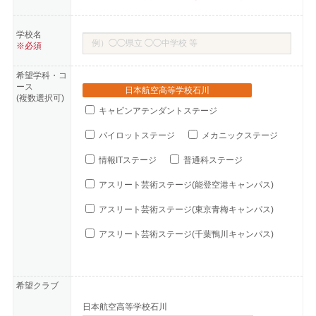
学校名
※必須
希望学科・コ
ース
日本航空高等学校石川
(複数選択可)
キャビンアテンダントステージ
パイロットステージ
メカニックステージ
情報ITステージ
普通科ステージ
アスリート芸術ステージ(能登空港キャンパス)
アスリート芸術ステージ(東京青梅キャンパス)
アスリート芸術ステージ(千葉鴨川キャンパス)
希望クラブ
日本航空高等学校石川