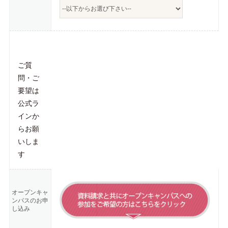
ご質
問・ご
要望は
公式ラ
インか
らお願
いしま
す
オープンキャ
ンパスのお申
し込み