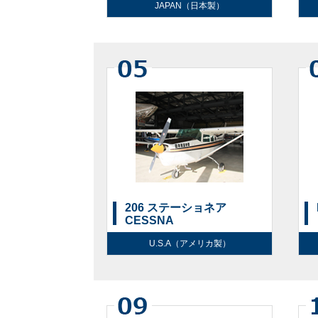
JAPAN（日本製）
206 ステーショネア
CESSNA
U.S.A（アメリカ製）