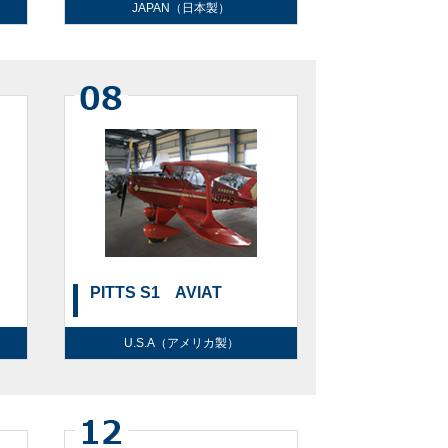
JAPAN（日本製）
PITTS S1 AVIAT
U.S.A（アメリカ製）