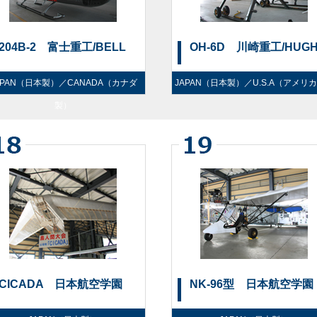
204B-2 富士重工/BELL
OH-6D 川崎重工/HUGH
APAN（日本製）／CANADA（カナダ
JAPAN（日本製）／U.S.A（アメリ
製）
CICADA 日本航空学園
NK-96型 日本航空学園