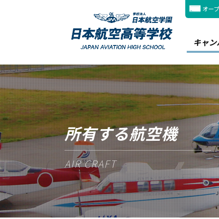
オー
キャン
所有する航空機
AIR CRAFT