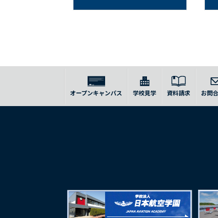
オープンキャンパス
学校見学
資料請求
お問