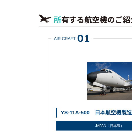
所有する航空機のご紹
AIR CRAFT
YS-11A-500 日本航空機製造
JAPAN（日本製）