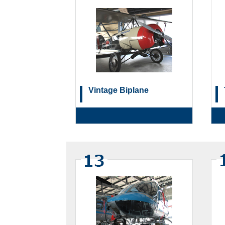
Vintage Biplane