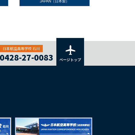
JAPAN（日本製）
日本航空高等学校 石川
0428-27-0083
ページトップ