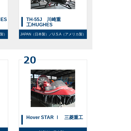
ES
TH-55J 川崎重
工/HUGHES
カ製）
JAPAN（日本製）／U.S.A（アメリカ製）
Hover STAR Ⅰ 三菱重工