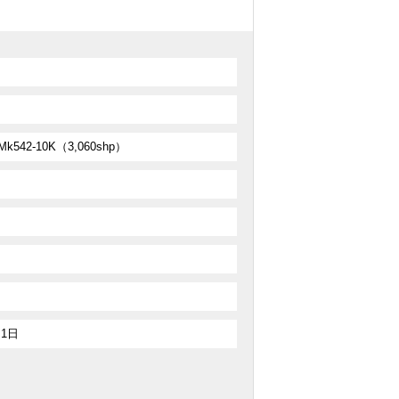
542-10K（3,060shp）
月1日