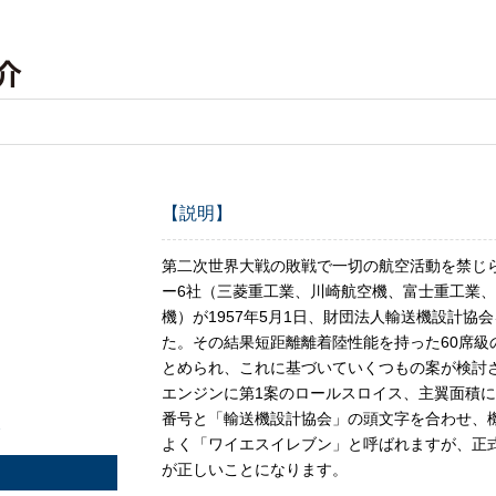
介
【説明】
第二次世界大戦の敗戦で一切の航空活動を禁じ
ー6社（三菱重工業、川崎航空機、富士重工業
機）が1957年5月1日、財団法人輸送機設計協
た。その結果短距離離着陸性能を持った60席級
とめられ、これに基づいていくつもの案が検討
エンジンに第1案のロールスロイス、主翼面積に
番号と「輸送機設計協会」の頭文字を合わせ、機
よく「ワイエスイレブン」と呼ばれますが、正
が正しいことになります。