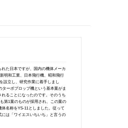
られた日本ですが、国内の機体メーカ
、新明和工業、日本飛行機、昭和飛行
会を設立し、研究作業に着手しまし
のターボプロップ機という基本案がま
されることになったのです。そのうち
も第1案のものが採用され、この案の
体名称をYS-11としました。従って
式には「ワイエスいちいち」と言うの