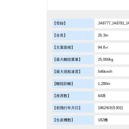
【登録】
JA8777,JA8781,J
【全長】
26.3m
【主翼面積】
94.8㎡
【最大離陸重量】
25,000kg
【最大巡航速度】
546km/h
【離陸距離】
1,280m
【座席数】
64席
【初飛行年月日】
1962年8月30日
【生産機数】
182機