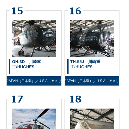
ナダ製）
OH-6D 川崎重
TH-55J 川崎重
工/HUGHES
工/HUGHES
JAPAN（日本製）／U.S.A（アメリ
JAPAN（日本製）／U.S.A（アメリ
カ製）
カ製）