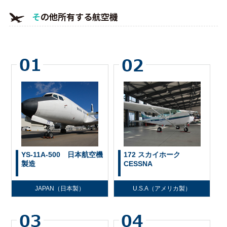
その他所有する航空機
YS-11A-500 日本航空機
172 スカイホーク
製造
CESSNA
JAPAN（日本製）
U.S.A（アメリカ製）