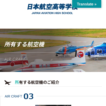
Translate »
所有する航空機
AIR CRAFT
所有する航空機のご紹介
AIR CRAFT