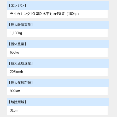
【エンジン】
ライカミング IO-360 水平対向4気筒（180hp）
【最大離陸重量】
1,150kg
【機体重量】
650kg
【最大巡航速度】
203km/h
【最大航続距離】
999km
【離陸距離】
315m