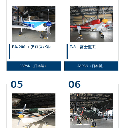
FA-200 エアロスバル
T-3 富士重工
JAPAN（日本製）
JAPAN（日本製）