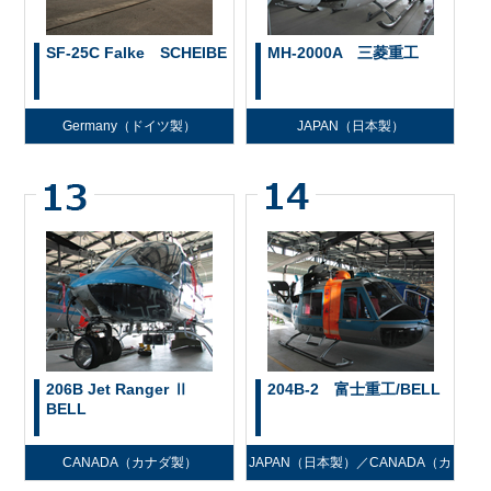
SF-25C Falke SCHEIBE
MH-2000A 三菱重工
Germany（ドイツ製）
JAPAN（日本製）
206B Jet Ranger Ⅱ
204B-2 富士重工/BELL
BELL
CANADA（カナダ製）
JAPAN（日本製）／CANADA（カ