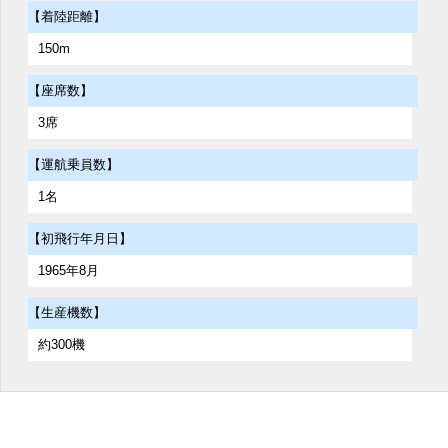
【着陸距離】
150m
【座席数】
3席
【運航乗員数】
1名
【初飛行年月日】
1965年8月
【生産機数】
約300機