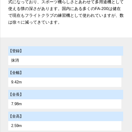
式になっており、スポーツ機らしさとあわせて多用途機として
使える懐の深さがあります。国内にある多くのFA-200は健在
で現在もフライトクラブの練習機として使われていますが、数
は徐々に減ってきています。
【登録】
抹消
【全幅】
9.42m
【全長】
7.98m
【全高】
2.59m