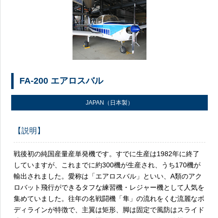
FA-200 エアロスバル
JAPAN（日本製）
【説明】
戦後初の純国産量産単発機です。すでに生産は1982年に終了
していますが、これまでに約300機が生産され、うち170機が
輸出されました。愛称は「エアロスバル」といい、A類のアク
ロバット飛行ができるタフな練習機・レジャー機として人気を
集めていました。往年の名戦闘機「隼」の流れをくむ流麗なボ
ディラインが特徴で、主翼は矩形、脚は固定で風防はスライド