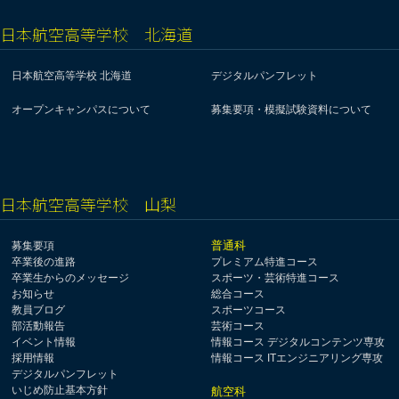
日本航空高等学校 北海道
日本航空高等学校 北海道
デジタルパンフレット
オープンキャンパスについて
募集要項・模擬試験資料について
日本航空高等学校 山梨
普通科
募集要項
卒業後の進路
プレミアム特進コース
卒業生からのメッセージ
スポーツ・芸術特進コース
お知らせ
総合コース
教員ブログ
スポーツコース
部活動報告
芸術コース
イベント情報
情報コース デジタルコンテンツ専攻
採用情報
情報コース ITエンジニアリング専攻
デジタルパンフレット
いじめ防止基本方針
航空科