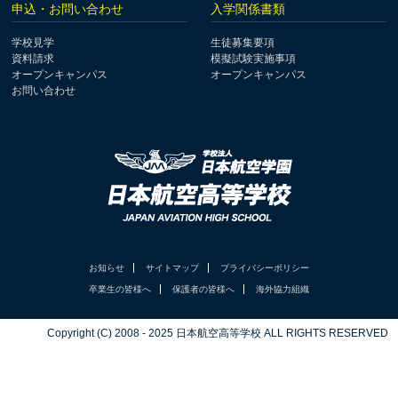
申込・お問い合わせ
入学関係書類
学校見学
生徒募集要項
資料請求
模擬試験実施事項
オープンキャンパス
オープンキャンパス
お問い合わせ
お知らせ
サイトマップ
プライバシーポリシー
卒業生の皆様へ
保護者の皆様へ
海外協力組織
Copyright (C) 2008 - 2025 日本航空高等学校 ALL RIGHTS RESERVED