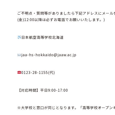
ご不明点・質問等がありましたら下記アドレスにメールを
(金)12:00以降は必ずお電話でお願いいたします。)
日本航空高等学校北海道
jaa-hs-hokkaido@jaaw.ac.jp
0123-28-1155(代)
【対応時間】平日9:00-17:00
※
大学校と窓口が同じとなります。「高等学校オープン