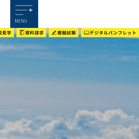
MENU
校見学
資料請求
模擬試験
デジタルパンフレット