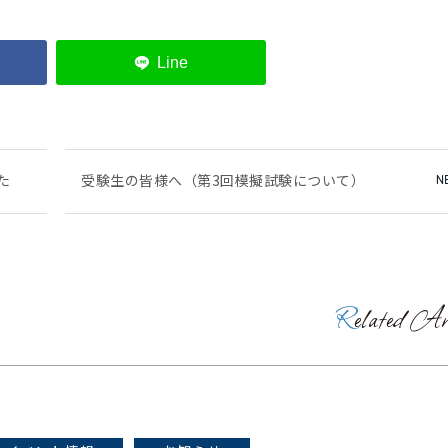
た
受験生の皆様へ（第3回模擬試験について）
Related Ar