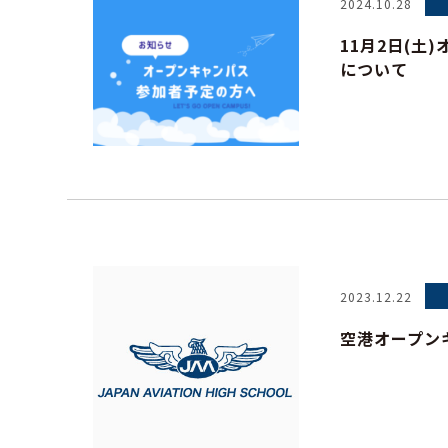
2024.10.28
11月2日(土
について
2023.12.22
空港オープン