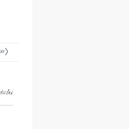
ticles