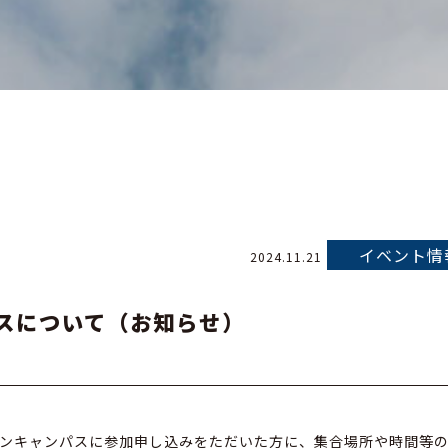
イベント情
2024.11.21
パスについて（お知らせ）
プンキャンパスに参加申し込みをただいた方に、集合場所や時間等