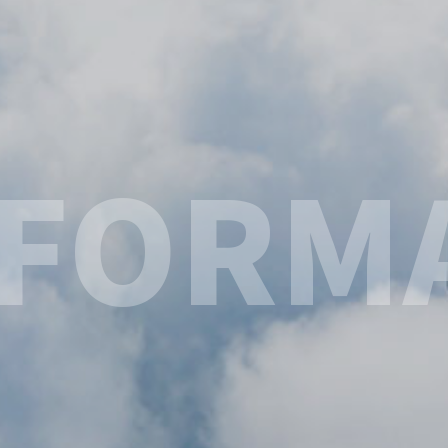
NFORM