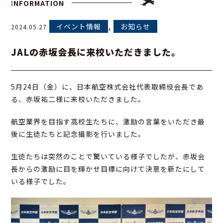
INFORMATION
,
イベント情報
お知らせ
2024.05.27
JALの赤坂会長に来校いただきました。
5月24日（金）に、日本航空株式会社代表取締役会長であ
る、赤坂祐二様に来校いただきました。
航空業界を目指す高校生たちに、激励の言葉をいただき最
後に生徒たちと記念撮影を行いました。
生徒たちは突然のことで驚いている様子でしたが、赤坂会
長からの激励に目を輝かせ目標に向けて決意を新たにして
いる様子でした。