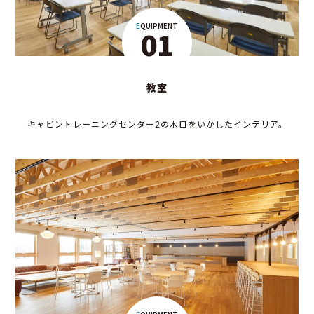
EQUIPMENT
01
教室
キャビントレーニングセンター2の木目をいかしたインテリア。