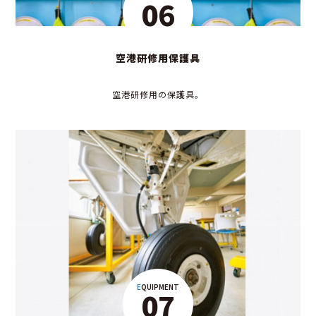
06
空港研修用保護具
空港研修用の保護具。
EQUIPMENT
07