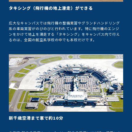
タキシング（飛行機の地上滑走）ができる
広大なキャンパスでは飛行機の整備実習やグランドハンドリング
系の車両実習がのびのびと行われています。特に飛行機のエンジ
ンをかけて地上を滑走する「タキシング」をキャンパス内で行え
るのは、全国の航空系学校の中でも本校だけです。
新千歳空港まで車で約10分