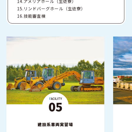
14.アメリアホール（生徒寮）
15.リンドバーグホール（生徒寮）
16.技能審査棟
FACILITY
06
実習エリア