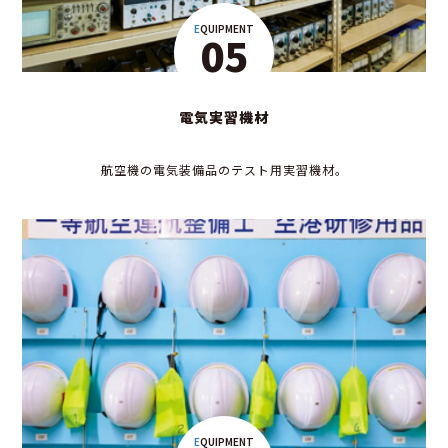
EQUIPMENT
05
電気実習機材
航空機の電気装備品のテスト用実習機材。
EQUIPMENT