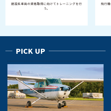
飛行機のタキシング（地上滑走）や車両実習をの
びのび行える広い敷地。
PICK UP