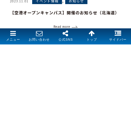
,
イベント情報
お知らせ
2023.11.01
【空港オープンキャンパス】開催のお知らせ（北海道）
Read more
メニュー
お問い合わせ
公式SNS
トップ
サイドバー
,
イベント情報
お知らせ
2024.04.14
入学式が挙行されました【北海道】