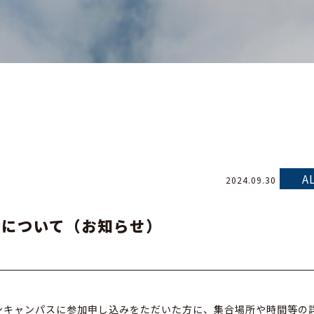
A
2024.09.30
スについて（お知らせ）
プンキャンパスに参加申し込みをただいた方に、集合場所や時間等の