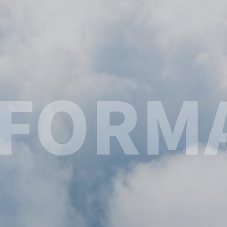
NFORM