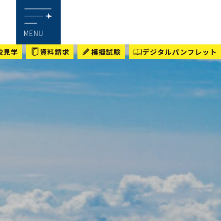
MENU
校見学
資料請求
模擬試験
デジタルパンフレット