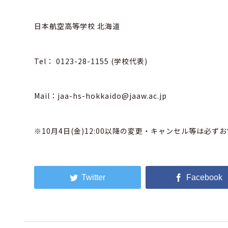
日本航空高等学校 北海道
Tel： 0123-28-1155 (学校代表)
Mail：jaa-
hs-hokkaido@jaaw.ac.jp
※10
月
4
日
(
金
)12:00
以降の変更・キャンセル等は必ずお