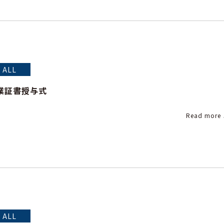
ALL
卒業証書授与式
Read more
ALL