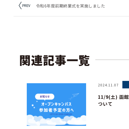
令和6年度前期終業式を実施しました
関連記事一覧
2024.11.07
11/9(土)
ついて