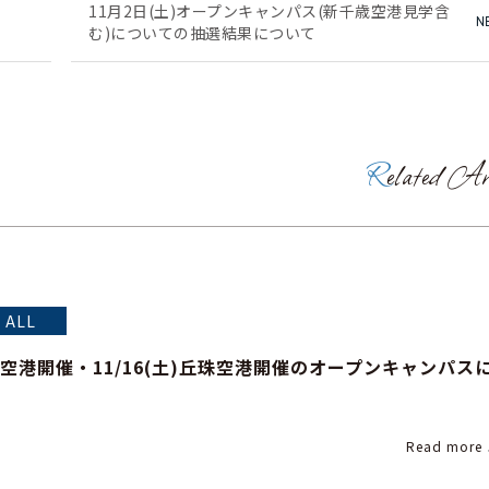
11月2日(土)オープンキャンパス(新千歳空港見学含
む)についての抽選結果について
Related Ar
ALL
 函館空港開催・11/16(土)丘珠空港開催のオープンキャンパス
Read more