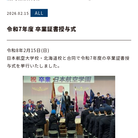
ALL
2026.02.15
令和7年度 卒業証書授与式
令和8年2月15日(日)
日本航空大学校・北海道校と合同で令和7年度の卒業証書授
与式を挙行いたしました。