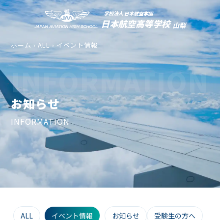
ホーム
›
ALL
›
イベント情報
INFORMATION
お知らせ
INFORMATION
ALL
イベント情報
お知らせ
受験生の方へ