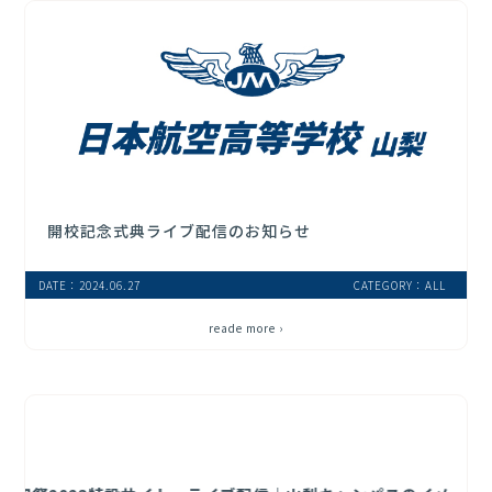
開校記念式典ライブ配信のお知らせ
DATE：2024.06.27
CATEGORY：ALL
reade more ›