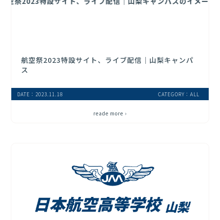
航空祭2023特設サイト、ライブ配信｜山梨キャンパ
ス
DATE：2023.11.18
CATEGORY：ALL
reade more ›