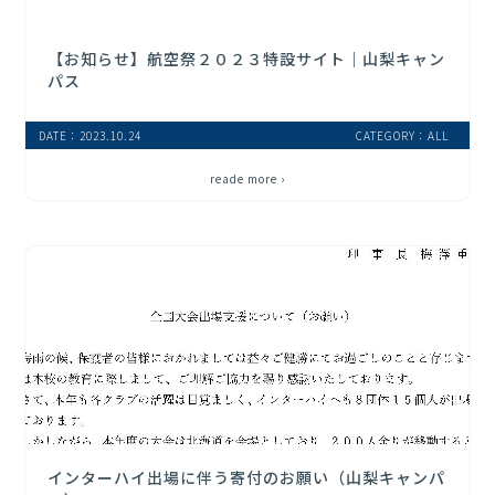
【お知らせ】航空祭２０２３特設サイト｜山梨キャン
パス
DATE：2023.10.24
CATEGORY：ALL
reade more ›
インターハイ出場に伴う寄付のお願い（山梨キャンパ