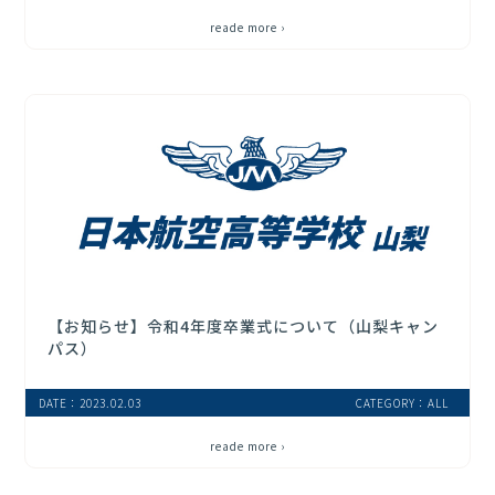
reade more ›
【お知らせ】令和4年度卒業式について（山梨キャン
パス）
DATE：2023.02.03
CATEGORY：ALL
reade more ›