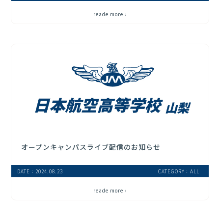
reade more ›
オープンキャンパスライブ配信のお知らせ
DATE：2024.08.23
CATEGORY：ALL
reade more ›