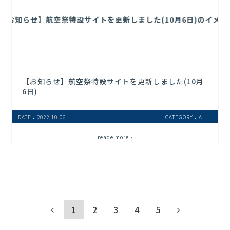
【お知らせ】航空祭特設サイトを更新しました(10月
6日)
DATE：2022.10.06
CATEGORY：ALL
reade more ›
1
2
3
4
5