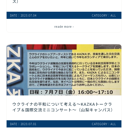
ス）
DATE：2023.07.04
CATEGORY：ALL
reade more ›
ウクライナの平和について考える～KAZKAトークラ
イブ＆国際交流ミニコンサート～（山梨キャンパス）
DATE：2023.07.01
CATEGORY：ALL