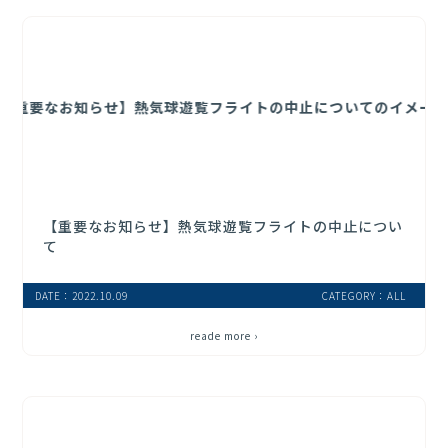
【重要なお知らせ】熱気球遊覧フライトの中止につい
て
DATE：2022.10.09
CATEGORY：ALL
reade more ›