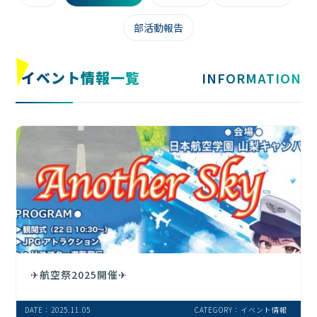
部活動報告
イベント情報
一覧
INFORMATION
✈航空祭2025開催✈
DATE：2025.11.05
CATEGORY：イベント情報