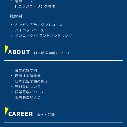
情報コース
ITエンジニアリング専攻
航空科
キャビンアテンダントコース
パイロットコース
メカニック･グランドハンドリング
ABOUT
日本航空学園について
日本航空学園
所有する航空機
日本航空学園の歩み
寄付金について
語学留学について
理事長あいさつ
CAREER
進学・就職