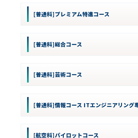
[普通科]プレミアム特進コース
[普通科]総合コース
[普通科]芸術コース
[普通科]情報コース ITエンジニアリング
[航空科]パイロットコース