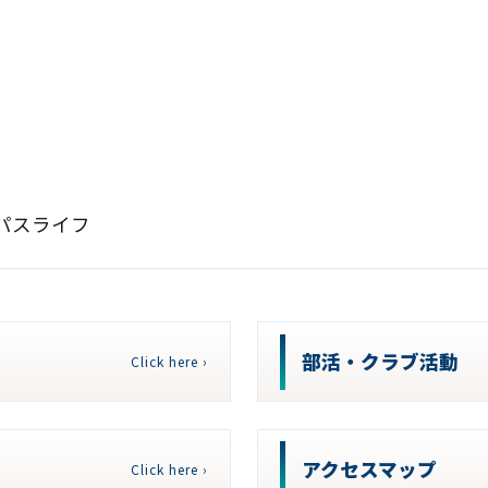
パスライフ
部活・クラブ活動
Click here ›
アクセスマップ
Click here ›