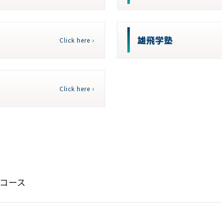
雄飛学塾
Click here ›
Click here ›
コース