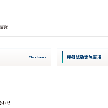
書類
模擬試験実施事項
Click here ›
合わせ