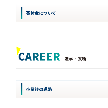
寄付金について
CAREER
進学・就職
卒業後の進路