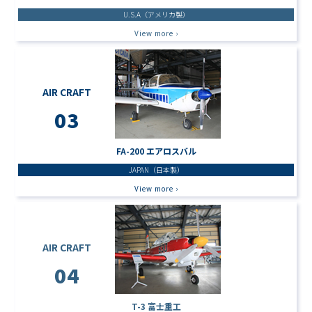
U.S.A（アメリカ製）
View more ›
AIR CRAFT
03
FA-200 エアロスバル
JAPAN（日本製）
View more ›
AIR CRAFT
04
T-3 富士重工