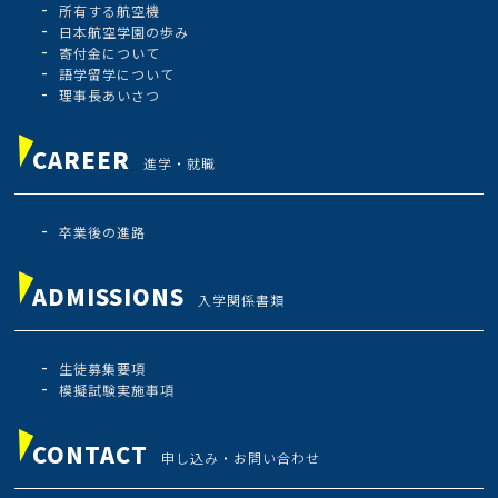
所有する航空機
日本航空学園の歩み
寄付金について
語学留学について
理事長あいさつ
CAREER
進学・就職
卒業後の進路
ADMISSIONS
入学関係書類
生徒募集要項
模擬試験実施事項
CONTACT
申し込み・お問い合わせ