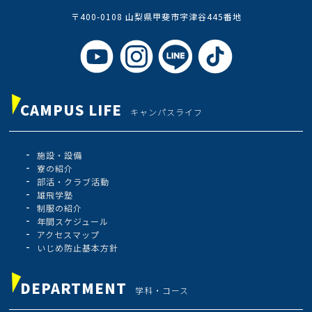
〒400-0108 山梨県甲斐市宇津谷445番地
CAMPUS LIFE
キャンパスライフ
施設・設備
寮の紹介
部活・クラブ活動
雄飛学塾
制服の紹介
年間スケジュール
アクセスマップ
いじめ防止基本方針
DEPARTMENT
学科・コース