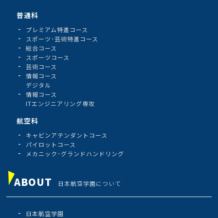
普通科
プレミアム特進コース
スポーツ･芸術特進コース
総合コース
スポーツコース
芸術コース
情報コース
デジタル
情報コース
ITエンジニアリング専攻
航空科
キャビンアテンダントコース
パイロットコース
メカニック･グランドハンドリング
ABOUT
日本航空学園について
日本航空学園