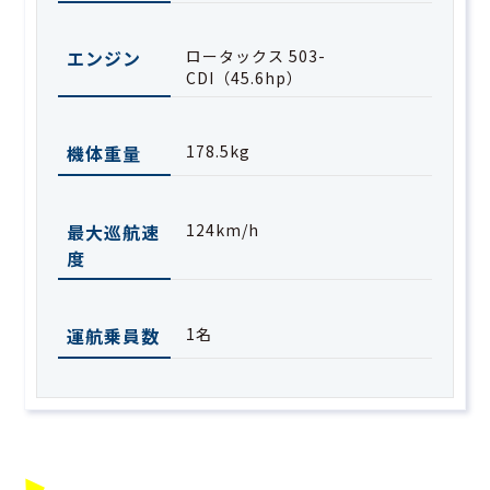
エンジン
ロータックス 503-
CDI（45.6hp）
機体重量
178.5kg
最大巡航速
124km/h
度
運航乗員数
1名