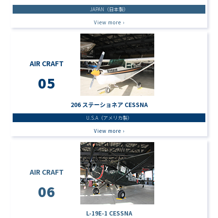
JAPAN（日本製）
View more ›
AIR CRAFT
05
206 ステーショネア CESSNA
U.S.A（アメリカ製）
View more ›
AIR CRAFT
06
L-19E-1 CESSNA