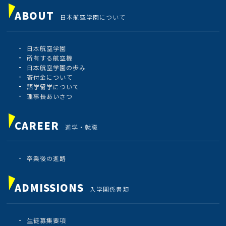
ABOUT
日本航空学園について
日本航空学園
所有する航空機
日本航空学園の歩み
寄付金について
語学留学について
理事長あいさつ
CAREER
進学・就職
卒業後の進路
ADMISSIONS
入学関係書類
生徒募集要項