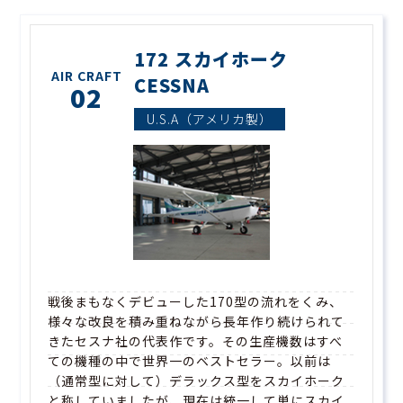
172 スカイホーク
AIR CRAFT
CESSNA
02
U.S.A（アメリカ製）
戦後まもなくデビューした170型の流れをくみ、
様々な改良を積み重ねながら長年作り続けられて
きたセスナ社の代表作です。その生産機数はすべ
ての機種の中で世界一のベストセラー。以前は
（通常型に対して）デラックス型をスカイホーク
と称していましたが、現在は統一して単にスカイ