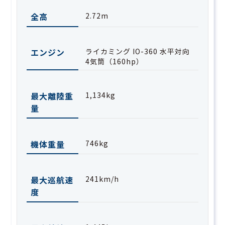
全高
2.72m
エンジン
ライカミング IO-360 水平対向
4気筒（160hp）
最大離陸重
1,134kg
量
機体重量
746kg
最大巡航速
241km/h
度