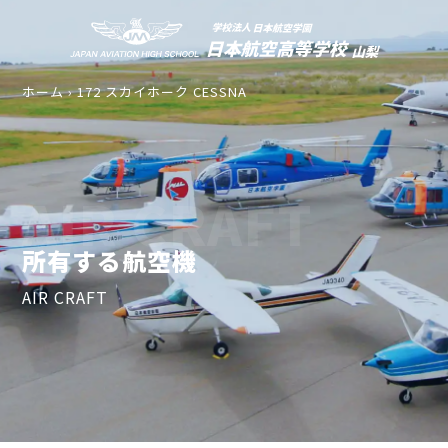
ホーム
›
172 スカイホーク CESSNA
AIR CRAFT
所有する航空機
AIR CRAFT