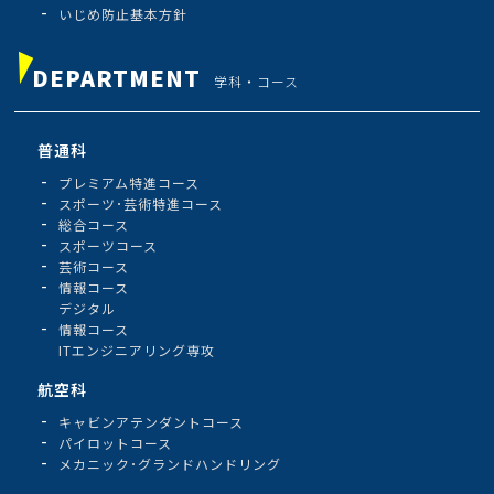
いじめ防止基本方針
DEPARTMENT
学科・コース
普通科
プレミアム特進コース
スポーツ･芸術特進コース
総合コース
スポーツコース
芸術コース
情報コース
デジタル
情報コース
ITエンジニアリング専攻
航空科
キャビンアテンダントコース
パイロットコース
メカニック･グランドハンドリング