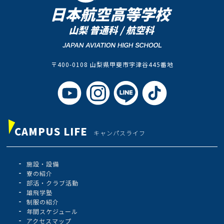
〒400-0108 山梨県甲斐市宇津谷445番地
CAMPUS LIFE
キャンパスライフ
施設・設備
寮の紹介
部活・クラブ活動
雄飛学塾
制服の紹介
年間スケジュール
アクセスマップ