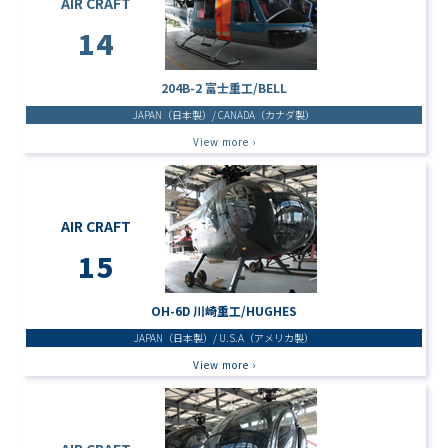
AIR CRAFT
14
204B-2 富士重工/BELL
JAPAN（日本製）/ CANADA（カナダ製）
View more ›
AIR CRAFT
15
OH-6D 川崎重工/HUGHES
JAPAN（日本製）/ U.S.A（アメリカ製）
View more ›