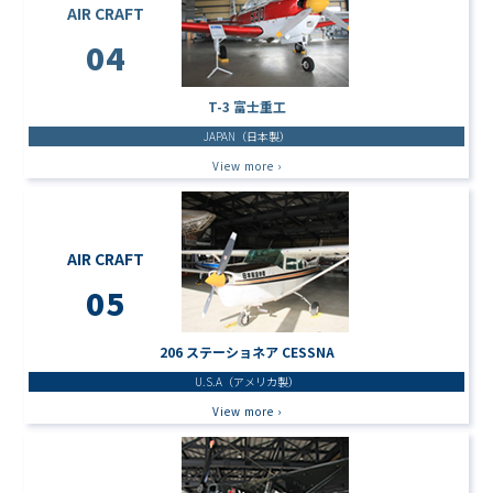
AIR CRAFT
04
T-3 富士重工
JAPAN（日本製）
View more ›
AIR CRAFT
05
206 ステーショネア CESSNA
U.S.A（アメリカ製）
View more ›