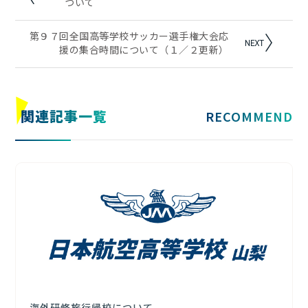
ついて
第９７回全国高等学校サッカー選手権大会応
援の集合時間について（１／２更新）
関連記事
一覧
RECOMMEND
海外研修旅行帰校について