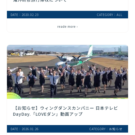
DATE：2020.02.23
CATEGORY：ALL
reade more ›
【お知らせ】ウィングダンスカンパニー 日本テレビ
DayDay.「LOVEダン」動画アップ
DATE：2026.01.26
CATEGORY：お知らせ