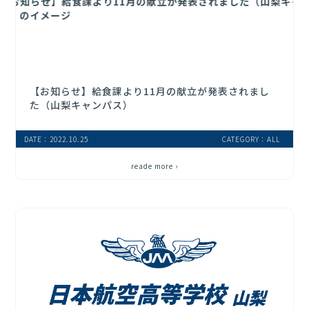
【お知らせ】給食課より11月の献立が発表されまし
た（山梨キャンパス）
DATE：2022.10.25
CATEGORY：ALL
reade more ›