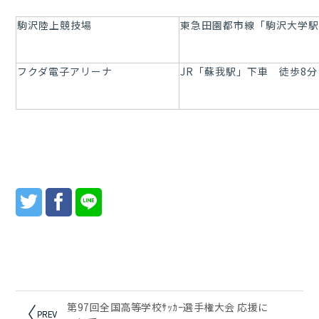
駒沢陸上競技場
東急田園都市線「駒沢大学駅
フクダ電子アリーナ
JR「蘇我駅」下車 徒歩8分
第97回全国高等学校ｻｯｶｰ選手権大会 応援に