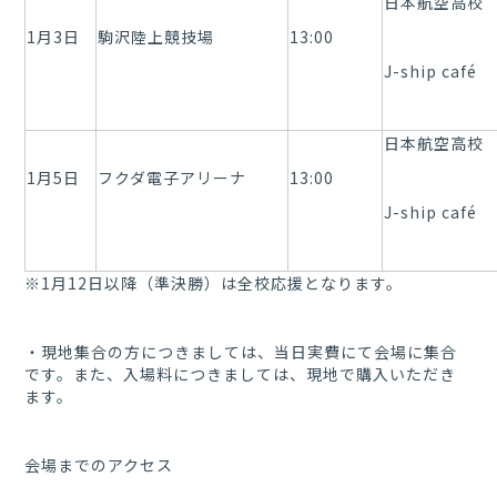
日本航空高校 1
1月3日
駒沢陸上競技場
13:00
J-ship café
日本航空高校 9
1月5日
フクダ電子アリーナ
13:00
J-ship café
※1月12日以降（準決勝）は全校応援となります。
・現地集合の方につきましては、当日実費にて会場に集合
です。また、入場料につきましては、現地で購入いただき
ます。
会場までのアクセス