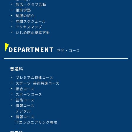
部活・クラブ活動
雄飛学塾
制服の紹介
年間スケジュール
アクセスマップ
いじめ防止基本方針
DEPARTMENT
学科・コース
普通科
プレミアム特進コース
スポーツ･芸術特進コース
総合コース
スポーツコース
芸術コース
情報コース
デジタル
情報コース
ITエンジニアリング専攻