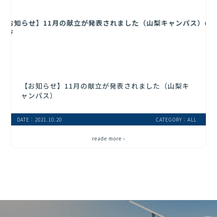
【お知らせ】11月の献立が発表されました（山梨キ
ャンパス）
DATE：2021.10.20
CATEGORY：ALL
reade more ›