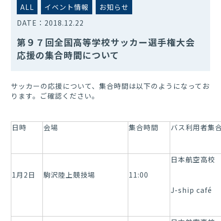
ALL
イベント情報
お知らせ
DATE：
2018.12.22
第９７回全国高等学校サッカー選手権大会
応援の集合時間について
サッカーの応援について、集合時間は以下のようになってお
ります。ご確認ください。
日時
会場
集合時間
バス利用者集
日本航空高校 8
1月2日
駒沢陸上競技場
11:00
J-ship café