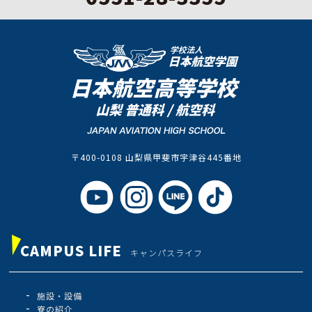
〒400-0108 山梨県甲斐市宇津谷445番地
CAMPUS LIFE
キャンパスライフ
施設・設備
寮の紹介