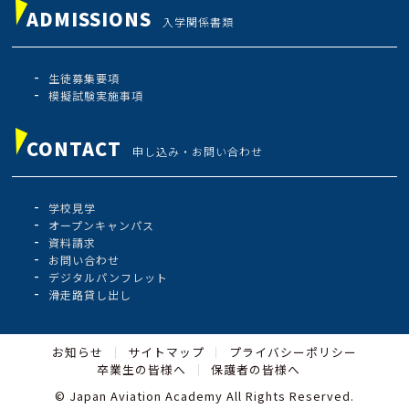
ADMISSIONS
入学関係書類
生徒募集要項
模擬試験実施事項
CONTACT
申し込み・お問い合わせ
学校見学
オープンキャンパス
資料請求
お問い合わせ
デジタルパンフレット
滑走路貸し出し
お知らせ
サイトマップ
プライバシーポリシー
卒業生の皆様へ
保護者の皆様へ
© Japan Aviation Academy All Rights Reserved.