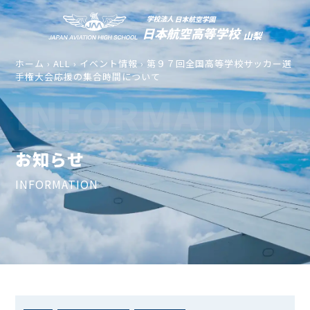
ホーム
›
ALL
›
イベント情報
›
第９７回全国高等学校サッカー選
手権大会応援の集合時間について
INFORMATION
お知らせ
INFORMATION