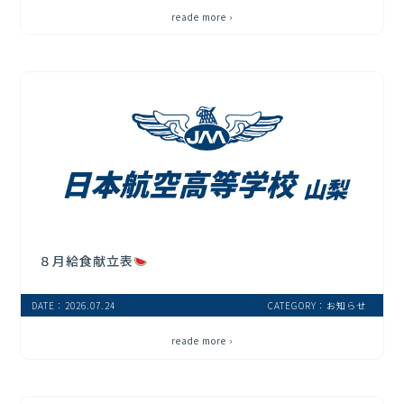
reade more ›
８月給食献立表
DATE：2026.07.24
CATEGORY：お知らせ
reade more ›