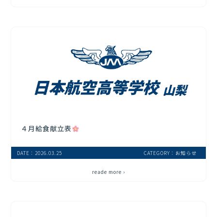
４月給食献立表
DATE：2026.03.25
CATEGORY：お知らせ
reade more ›