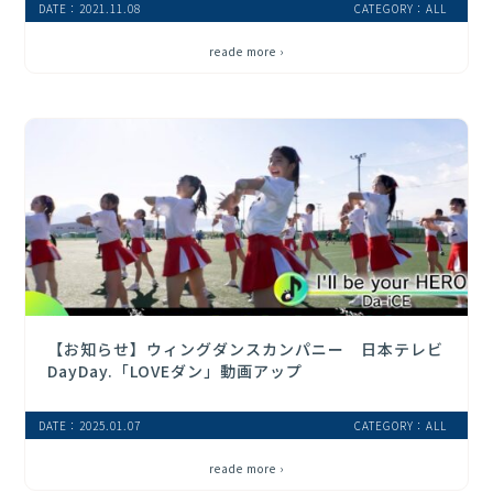
DATE：2021.11.08
CATEGORY：ALL
reade more ›
【お知らせ】ウィングダンスカンパニー 日本テレビ
DayDay.「LOVEダン」動画アップ
DATE：2025.01.07
CATEGORY：ALL
reade more ›