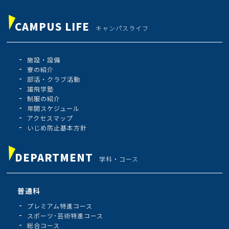
CAMPUS LIFE
キャンパスライフ
施設・設備
寮の紹介
部活・クラブ活動
雄飛学塾
制服の紹介
年間スケジュール
アクセスマップ
いじめ防止基本方針
DEPARTMENT
学科・コース
普通科
プレミアム特進コース
スポーツ･芸術特進コース
総合コース