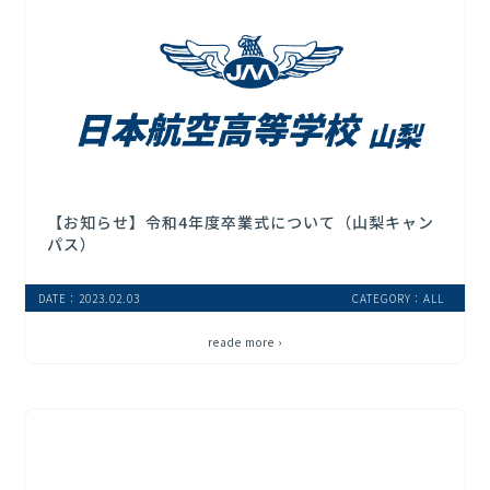
【お知らせ】令和4年度卒業式について（山梨キャン
パス）
DATE：2023.02.03
CATEGORY：ALL
reade more ›