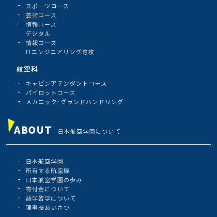
スポーツコース
芸術コース
情報コース
デジタル
情報コース
ITエンジニアリング専攻
航空科
キャビンアテンダントコース
パイロットコース
メカニック･グランドハンドリング
ABOUT
日本航空学園について
日本航空学園
所有する航空機
日本航空学園の歩み
寄付金について
語学留学について
理事長あいさつ