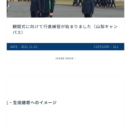
観閲式に向けて行進練習が始まりました（山梨キャン
パス）
DATE：2021.11.02
CATEGORY：ALL
reade more ›