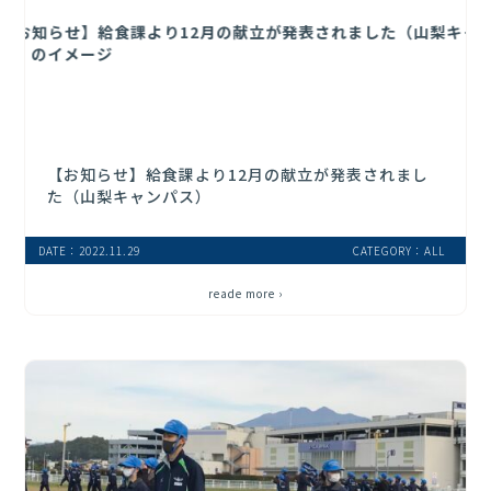
【お知らせ】給食課より12月の献立が発表されまし
た（山梨キャンパス）
DATE：2022.11.29
CATEGORY：ALL
reade more ›