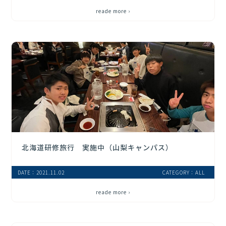
reade more ›
北海道研修旅行 実施中（山梨キャンパス）
DATE：2021.11.02
CATEGORY：ALL
reade more ›