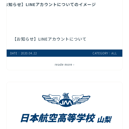
【お知らせ】LINEアカウントについて
DATE：2020.04.22
CATEGORY：ALL
reade more ›