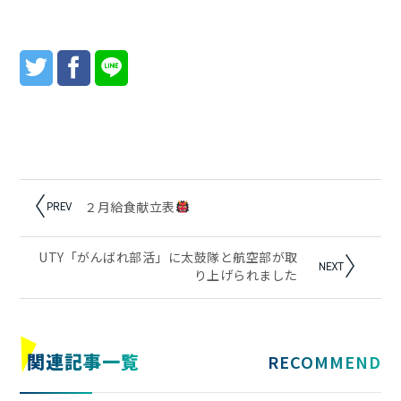
２月給食献立表
UTY「がんばれ部活」に太鼓隊と航空部が取
り上げられました
関連記事
一覧
RECOMMEND