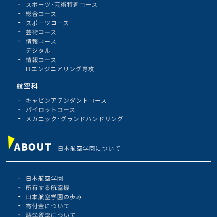
スポーツ･芸術特進コース
総合コース
スポーツコース
芸術コース
情報コース
デジタル
情報コース
ITエンジニアリング専攻
航空科
キャビンアテンダントコース
パイロットコース
メカニック･グランドハンドリング
ABOUT
日本航空学園について
日本航空学園
所有する航空機
日本航空学園の歩み
寄付金について
語学留学について