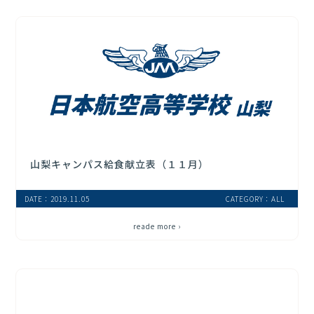
山梨キャンパス給食献立表（１１月）
DATE：2019.11.05
CATEGORY：ALL
reade more ›