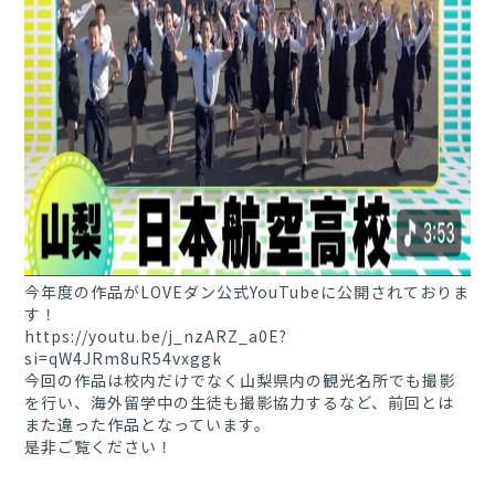
今年度の作品がLOVEダン公式YouTubeに公開されておりま
す！
https://youtu.be/j_nzARZ_a0E?
si=qW4JRm8uR54vxggk
今回の作品は校内だけでなく山梨県内の観光名所でも撮影
を行い、海外留学中の生徒も撮影協力するなど、前回とは
また違った作品となっています。
是非ご覧ください！