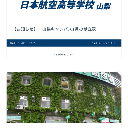
【お知らせ】 山梨キャンパス1月の献立表
DATE：2020.12.22
CATEGORY：ALL
reade more ›