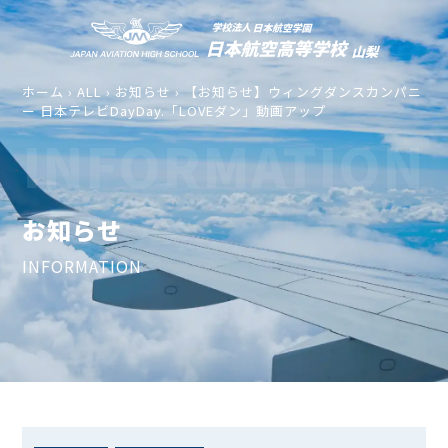
ホーム
›
ALL
›
お知らせ
›
【お知らせ】ウィングダンスカンパニ
ー 日本テレビDayDay.「LOVEダン」動画アップ
INFORMATION
お知らせ
INFORMATION