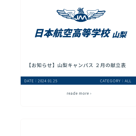
【お知らせ】山梨キャンパス ２月の献立表
DATE：2024.01.25
CATEGORY：ALL
reade more ›