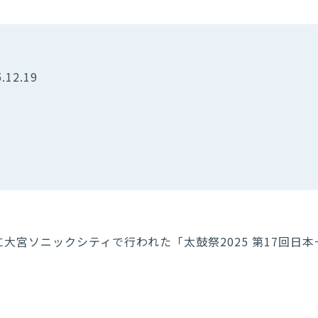
.12.19
)に大宮ソニックシティで行われた「太鼓祭2025 第17回
。