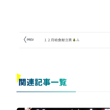
１２月給食献立表
⁂
関連記事
一覧