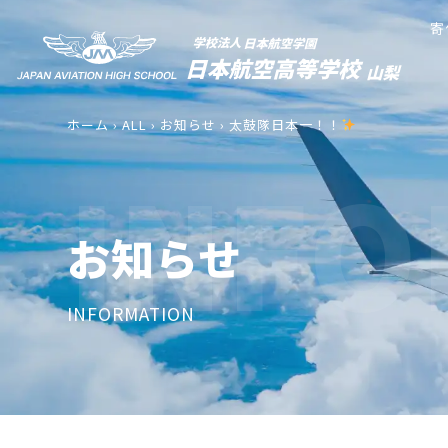
寄
ホーム
›
ALL
›
お知らせ
›
太鼓隊日本一！！
INFO
お知らせ
INFORMATION