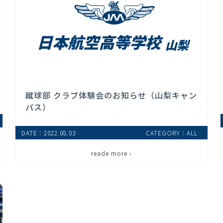
蹴球部 クラブ体験会のお知らせ（山梨キャン
パス）
DATE：2022.08.03
CATEGORY：ALL
reade more ›