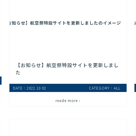
【お知らせ】航空祭特設サイトを更新しまし
た
DATE：2022.10.02
CATEGORY：ALL
reade more ›