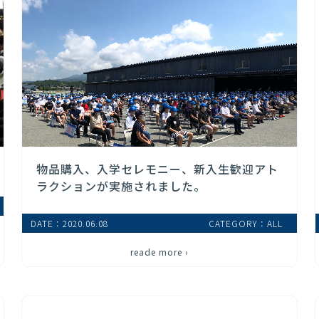
物品購入、入学セレモニー、新入生歓迎アト
ラクションが実施されました。
DATE：2020.06.08
CATEGORY：ALL
reade more ›