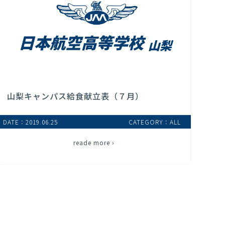
山梨キャンパス給食献立表（７月）
DATE：2019.06.25
CATEGORY：ALL
reade more ›