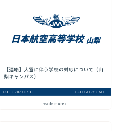
【連絡】大雪に伴う学校の対応について（山
梨キャンパス）
DATE：2023.02.10
CATEGORY：ALL
reade more ›