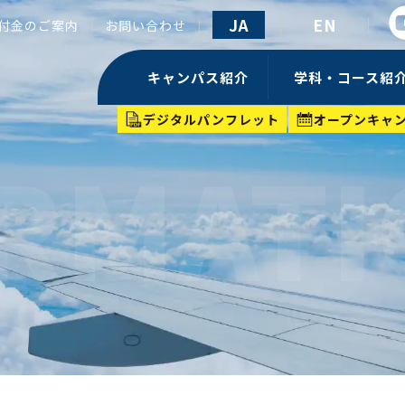
JA
EN
付金のご案内
お問い合わせ
キャンパス紹介
学科・コース紹
デジタルパンフレット
オープンキャ
RMAT