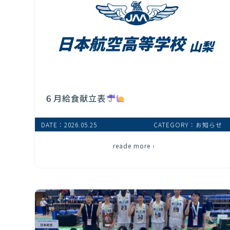
６月給食献立表
DATE：2026.05.25
CATEGORY：お知らせ
reade more ›