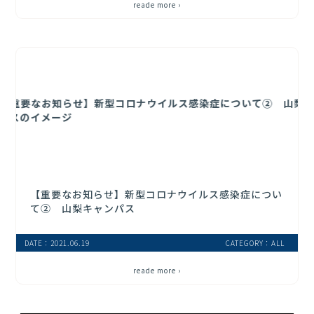
reade more ›
【重要なお知らせ】新型コロナウイルス感染症につい
て② 山梨キャンパス
DATE：2021.06.19
CATEGORY：ALL
reade more ›