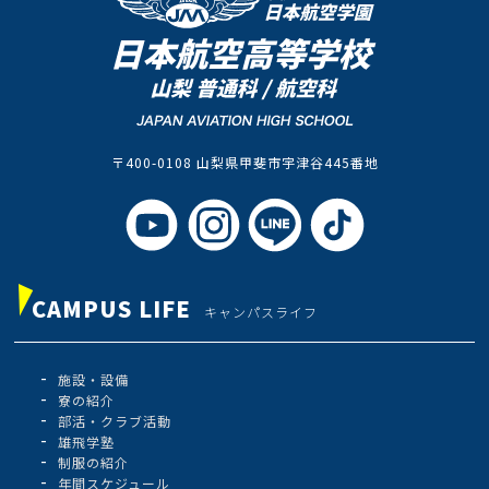
〒400-0108 山梨県甲斐市宇津谷445番地
CAMPUS LIFE
キャンパスライフ
施設・設備
寮の紹介
部活・クラブ活動
雄飛学塾
制服の紹介
年間スケジュール