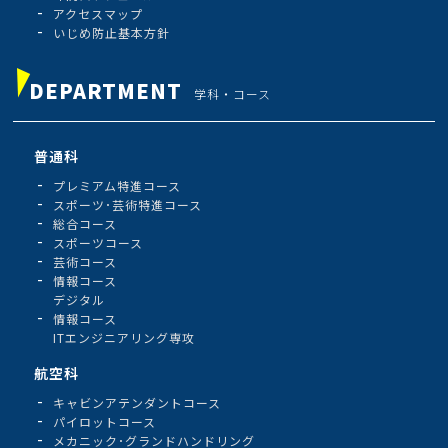
アクセスマップ
いじめ防止基本方針
DEPARTMENT
学科・コース
普通科
プレミアム特進コース
スポーツ･芸術特進コース
総合コース
スポーツコース
芸術コース
情報コース
デジタル
情報コース
ITエンジニアリング専攻
航空科
キャビンアテンダントコース
パイロットコース
メカニック･グランドハンドリング