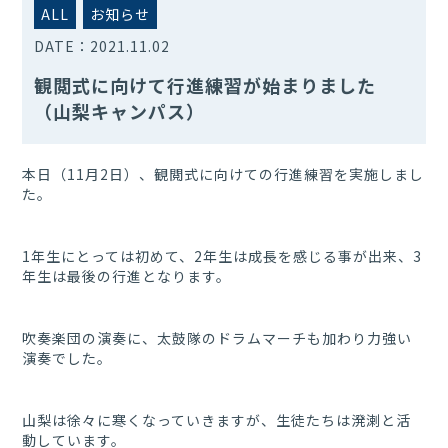
ALL
お知らせ
DATE：
2021.11.02
観閲式に向けて行進練習が始まりました
（山梨キャンパス）
本日（11月2日）、観閲式に向けての行進練習を実施しまし
た。
1年生にとっては初めて、2年生は成長を感じる事が出来、3
年生は最後の行進となります。
吹奏楽団の演奏に、太鼓隊のドラムマーチも加わり力強い
演奏でした。
山梨は徐々に寒くなっていきますが、生徒たちは溌溂と活
動しています。