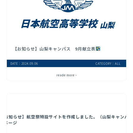
【お知らせ】山梨キャンパス 9月献立表
DATE：2024.09.06
CATEGORY：ALL
reade more ›