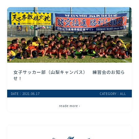
女子サッカー部（山梨キャンパス） 練習会のお知ら
せ！
DATE：2021.06.17
CATEGORY：ALL
reade more ›