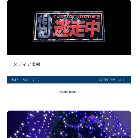
メディア情報
DATE：2024.07.02
CATEGORY：ALL
reade more ›