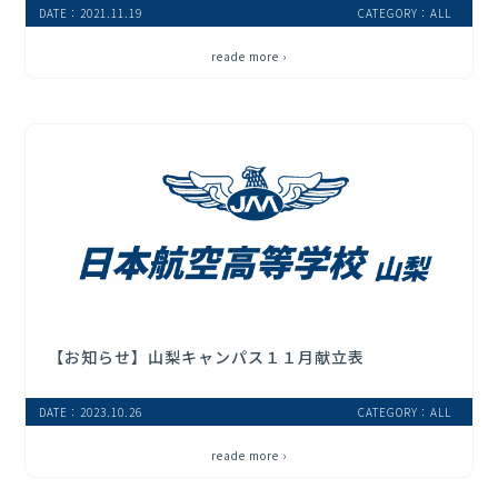
DATE：2021.11.19
CATEGORY：ALL
reade more ›
【お知らせ】山梨キャンパス１１月献立表
DATE：2023.10.26
CATEGORY：ALL
reade more ›