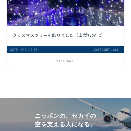
クリスマスツリーを飾りました（山梨ｷｬﾝﾊﾟｽ）
DATE：2021.11.16
CATEGORY：ALL
reade more ›
ニッポンの、セカイの
空を支える人になる。