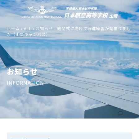
ホーム
›
ALL
›
お知らせ
›
観閲式に向けて行進練習が始まりまし
た（山梨キャンパス）
INFORMATION
お知らせ
INFORMATION