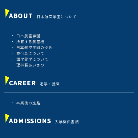
ABOUT
日本航空学園について
日本航空学園
所有する航空機
日本航空学園の歩み
寄付金について
語学留学について
理事長あいさつ
CAREER
進学・就職
卒業後の進路
ADMISSIONS
入学関係書類