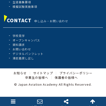
生徒募集要項
模擬試験実施事項
CONTACT
申し込み・お問い合わせ
学校見学
オープンキャンパス
資料請求
お問い合わせ
デジタルパンフレット
滑走路貸し出し
お知らせ
サイトマップ
プライバシーポリシー
卒業生の皆様へ
保護者の皆様へ
© Japan Aviation Academy All Rights Reserved.