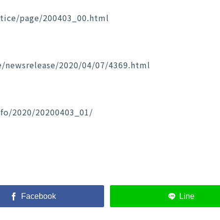
otice/page/200403_00.html
e/newsrelease/2020/04/07/4369.html
nfo/2020/20200403_01/