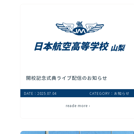
開校記念式典ライブ配信のお知らせ
DATE：2025.07.04
CATEGORY：お知らせ
reade more ›