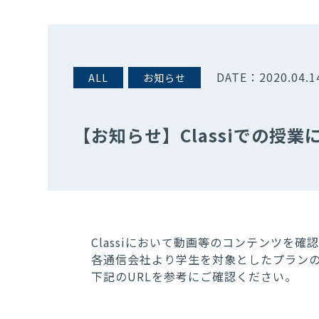
DATE：
2020.04.1
ALL
お知らせ
【お知らせ】Classiでの授
Classiにおいて動画等のコンテンツを
各通信会社より学生を対象としたプラン
下記のURLを参考にご確認ください。