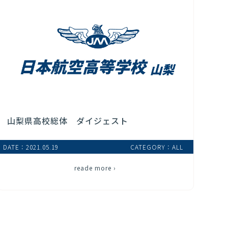
山梨県高校総体 ダイジェスト
DATE：2021.05.19
CATEGORY：ALL
reade more ›