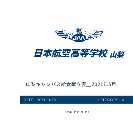
山梨キャンパス給食献立表＿2021年5月
DATE：2021.04.28
CATEGORY：ALL
reade more ›