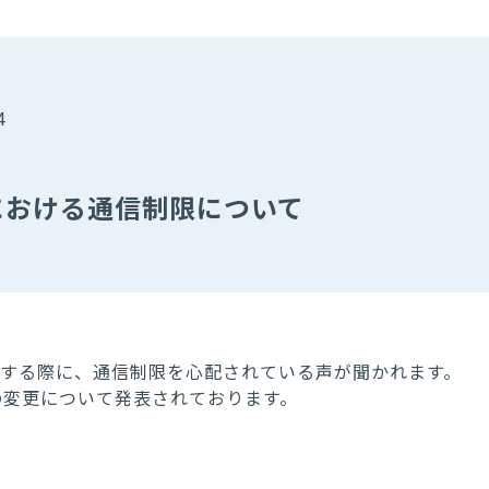
4
業における通信制限について
確認する際に、通信制限を心配されている声が聞かれます。
の変更について発表されております。