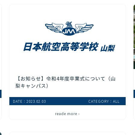
【お知らせ】令和4年度卒業式について（山
梨キャンパス）
DATE：2023.02.03
CATEGORY：ALL
reade more ›