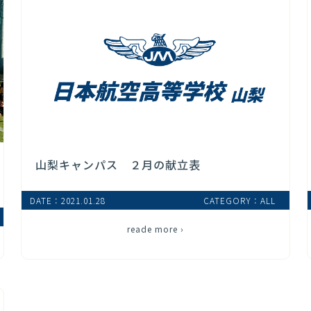
山梨キャンパス ２月の献立表
DATE：2021.01.28
CATEGORY：ALL
reade more ›