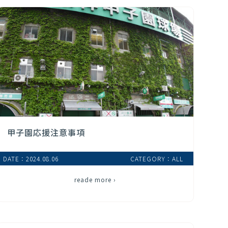
甲子園応援注意事項
DATE：2024.08.06
CATEGORY：ALL
reade more ›