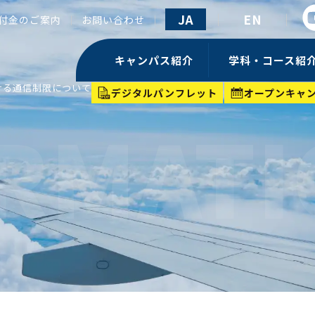
JA
EN
付金のご案内
お問い合わせ
キャンパス紹介
学科・コース紹
おける通信制限について
デジタルパンフレット
オープンキャ
RMAT