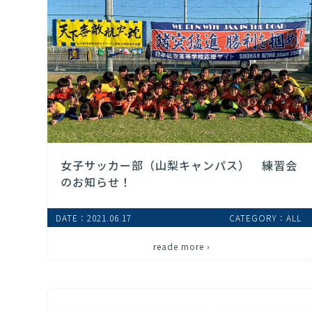
女子サッカー部（山梨キャンパス） 練習会
のお知らせ！
DATE：2021.06.17
CATEGORY：ALL
reade more ›