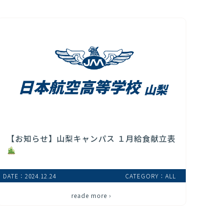
【お知らせ】山梨キャンパス １月給食献立表
DATE：2024.12.24
CATEGORY：ALL
reade more ›