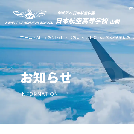
寄
ホーム
›
ALL
›
お知らせ
›
【お知らせ】Classiでの授業に
INFO
お知らせ
INFORMATION