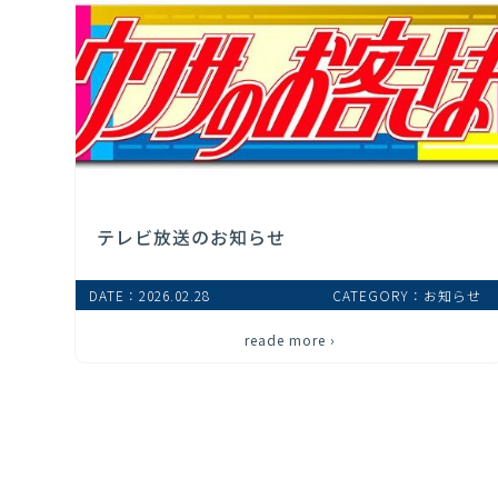
テレビ放送のお知らせ
DATE：2026.02.28
CATEGORY：お知らせ
reade more ›