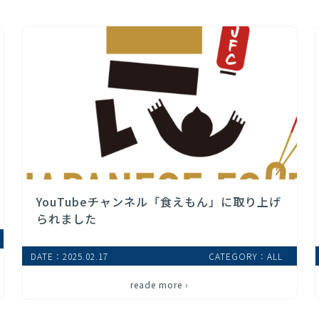
YouTubeチャンネル「食えもん」に取り上げ
られました
DATE：2025.02.17
CATEGORY：ALL
reade more ›