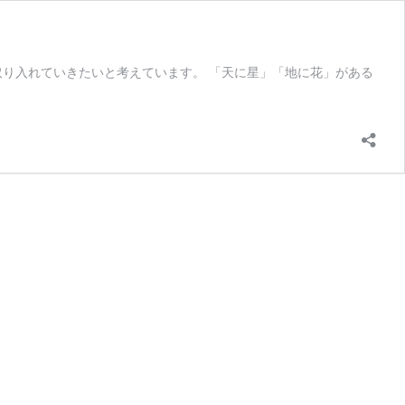
教育を 取り入れていきたいと考えています。 「天に星」「地に花」がある